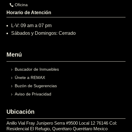
Oficina
Horario de Atención
L-V: 09 am a 07 pm
Sábados y Domingos: Cerrado
Menú
Buscador de Inmuebles
Únete a REMAX
Buzón de Sugerencias
Aviso de Privacidad
Ubicación
Anillo Vial Fray Junípero Serra #9500 Local 12 76146 Col:
Residencial El Refugio, Querétaro Querétaro Mexico