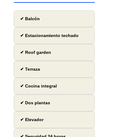
✔ Balcón
✔ Estacionamiento techado
✔ Roof garden
✔ Terraza
✔ Cocina integral
✔ Dos plantas
✔ Elevador
✔ Seguridad 24 horas