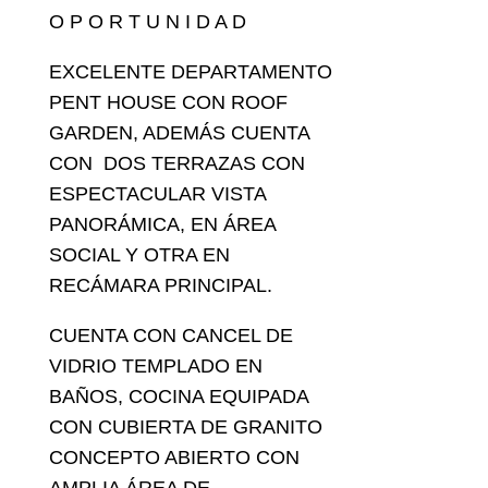
O P O R T U N I D A D
EXCELENTE DEPARTAMENTO
PENT HOUSE CON ROOF
GARDEN, ADEMÁS CUENTA
CON DOS TERRAZAS CON
ESPECTACULAR VISTA
PANORÁMICA, EN ÁREA
SOCIAL Y OTRA EN
RECÁMARA PRINCIPAL.
CUENTA CON CANCEL DE
VIDRIO TEMPLADO EN
BAÑOS, COCINA EQUIPADA
CON CUBIERTA DE GRANITO
CONCEPTO ABIERTO CON