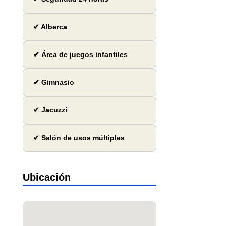
✔ Alberca
✔ Área de juegos infantiles
✔ Gimnasio
✔ Jacuzzi
✔ Salón de usos múltiples
Ubicación