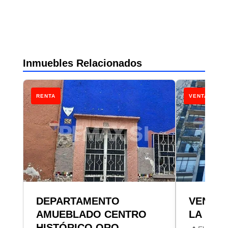
Inmuebles Relacionados
RENTA
VENTA
DEPARTAMENTO
VENTA
AMUEBLADO CENTRO
LA LOM
HISTÓRICO QRO