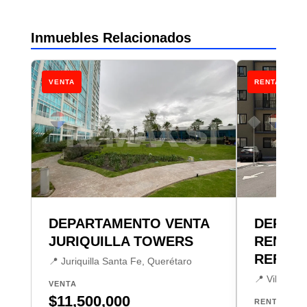
Inmuebles Relacionados
VENTA
RENTA
DEPARTAMENTO VENTA
DEPAR
JURIQUILLA TOWERS
RENTA 
REFUGI
📍 Juriquilla Santa Fe, Querétaro
📍 Villas de
VENTA
$11,500,000
RENTA