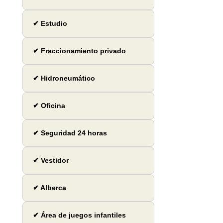
✔ Estudio
✔ Fraccionamiento privado
✔ Hidroneumático
✔ Oficina
✔ Seguridad 24 horas
✔ Vestidor
✔ Alberca
✔ Área de juegos infantiles