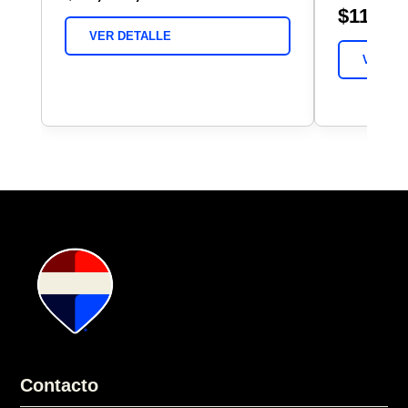
$11,000
VER DETALLE
VER DE
Contacto