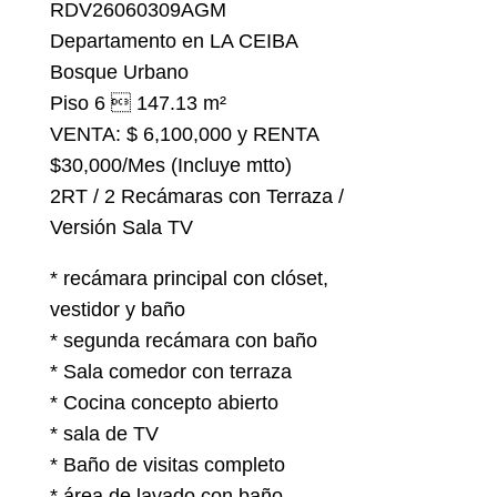
RDV26060309AGM
Departamento en LA CEIBA
Bosque Urbano
Piso 6  147.13 m²
VENTA: $ 6,100,000 y RENTA
$30,000/Mes (Incluye mtto)
2RT / 2 Recámaras con Terraza /
Versión Sala TV
* recámara principal con clóset,
vestidor y baño
* segunda recámara con baño
* Sala comedor con terraza
* Cocina concepto abierto
* sala de TV
* Baño de visitas completo
* área de lavado con baño