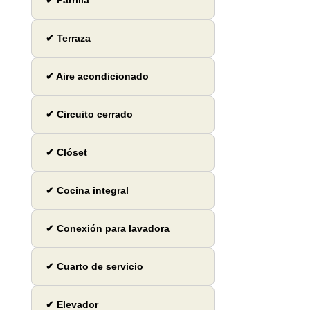
✔ Parrilla
✔ Terraza
✔ Aire acondicionado
✔ Circuito cerrado
✔ Clóset
✔ Cocina integral
✔ Conexión para lavadora
✔ Cuarto de servicio
✔ Elevador