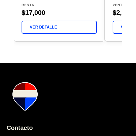
RENTA
VENTA
$17,000
$2,490,
VER DETALLE
VER DE
Contacto