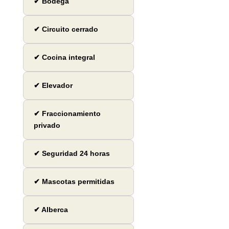
✔ Bodega
✔ Circuito cerrado
✔ Cocina integral
✔ Elevador
✔ Fraccionamiento
privado
✔ Seguridad 24 horas
✔ Mascotas permitidas
✔ Alberca