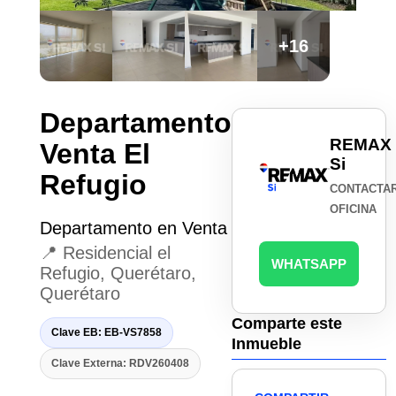
+16
Departamento
REMAX
Venta El
Si
Refugio
CONTACTA
OFICINA
Departamento en Venta
📍 Residencial el
WHATSAPP
Refugio, Querétaro,
Querétaro
Comparte este
Clave EB: EB-VS7858
Inmueble
Clave Externa: RDV260408