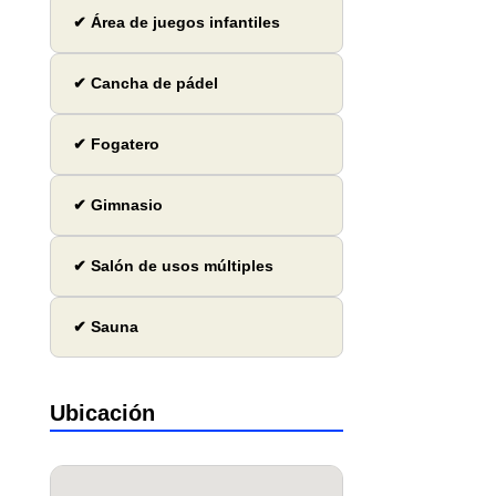
✔ Área de juegos infantiles
✔ Cancha de pádel
✔ Fogatero
✔ Gimnasio
✔ Salón de usos múltiples
✔ Sauna
Ubicación