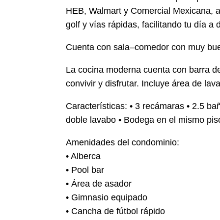
HEB, Walmart y Comercial Mexicana, a
golf y vías rápidas, facilitando tu día a d
Cuenta con sala–comedor con muy buena
La cocina moderna cuenta con barra de
convivir y disfrutar. Incluye área de l
Características: • 3 recámaras • 2.5 ba
doble lavabo • Bodega en el mismo pis
Amenidades del condominio:
• Alberca
• Pool bar
• Área de asador
• Gimnasio equipado
• Cancha de fútbol rápido