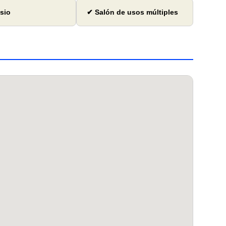
sio
✔ Salón de usos múltiples