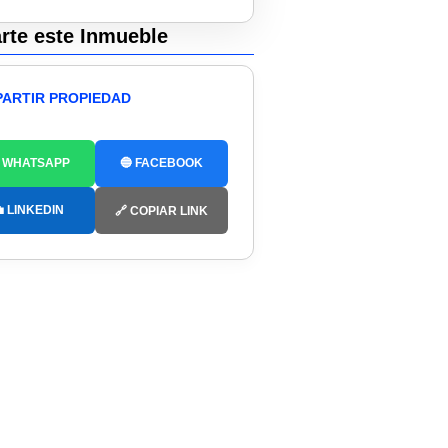
te este Inmueble
ARTIR PROPIEDAD
 WHATSAPP
🔵 FACEBOOK
 LINKEDIN
🔗 COPIAR LINK