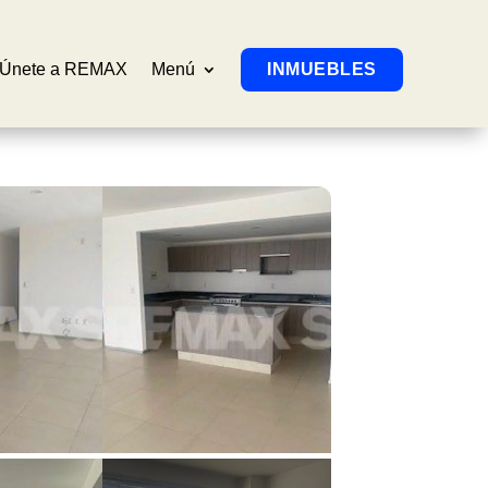
Únete a REMAX
Menú
INMUEBLES