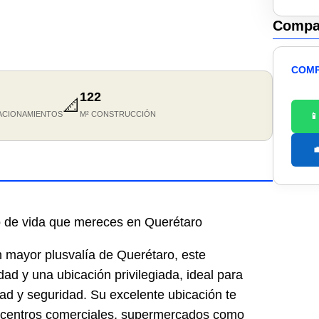
Compar
COMP
122
📐
ACIONAMIENTOS
M² CONSTRUCCIÓN


tilo de vida que mereces en Querétaro
n mayor plusvalía de Querétaro, este
d y una ubicación privilegiada, ideal para
idad y seguridad. Su excelente ubicación te
s centros comerciales, supermercados como