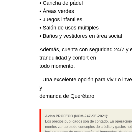
• Cancha de pádel
• Áreas verdes
• Juegos infantiles
• Salón de usos múltiples
• Baños y vestidores en área social
Además, cuenta con seguridad 24/7 y e
tranquilidad y confort en
todo momento.
. Una excelente opción para vivir o inv
y
demanda de Querétaro
Aviso PROFECO (NOM-247-SE-2021):
Los precios publicados son de contado. En operaciones
montos variables de conceptos de crédito y gastos not