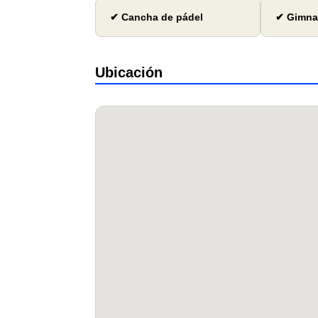
✔ Cancha de pádel
✔ Gimna
Ubicación