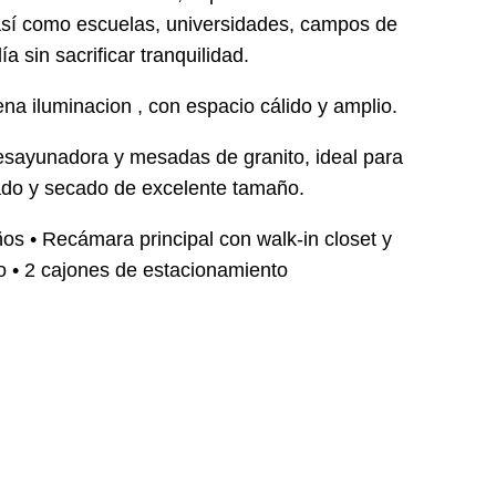
sí como escuelas, universidades, campos de
ía sin sacrificar tranquilidad.
 iluminacion , con espacio cálido y amplio.
sayunadora y mesadas de granito, ideal para
avado y secado de excelente tamaño.
ños • Recámara principal con walk-in closet y
o • 2 cajones de estacionamiento