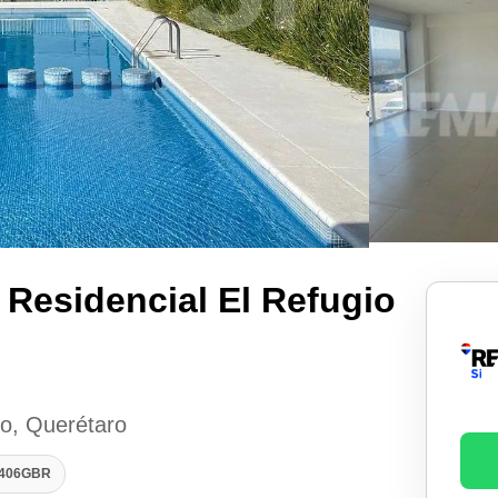
Residencial El Refugio
ro, Querétaro
0406GBR