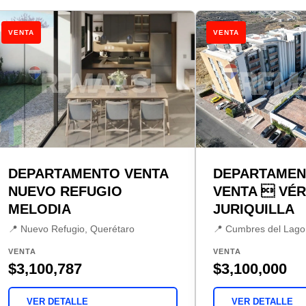
VENTA
VENTA
DEPARTAMENTO VENTA
DEPARTAMEN
NUEVO REFUGIO
VENTA  VÉR
MELODIA
JURIQUILLA
📍 Nuevo Refugio, Querétaro
📍 Cumbres del Lago
VENTA
VENTA
$3,100,787
$3,100,000
VER DETALLE
VER DETALLE