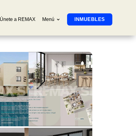
Únete a REMAX
Menú
INMUEBLES