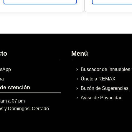
cto
Menú
sApp
Buscador de Inmuebles
na
Únete a REMAX
 de Atención
Buzón de Sugerencias
Aviso de Privacidad
 am a 07 pm
s y Domingos: Cerrado