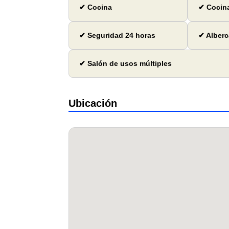
✔ Cocina
✔ Cocina
✔ Seguridad 24 horas
✔ Alberc
✔ Salón de usos múltiples
Ubicación