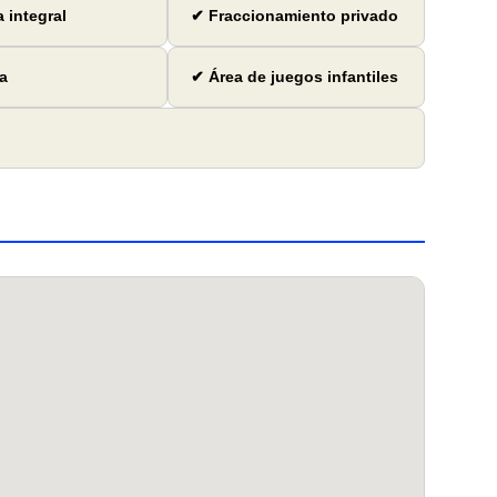
 integral
✔ Fraccionamiento privado
a
✔ Área de juegos infantiles