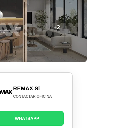
+2
REMAX Si
CONTACTAR OFICINA
WHATSAPP