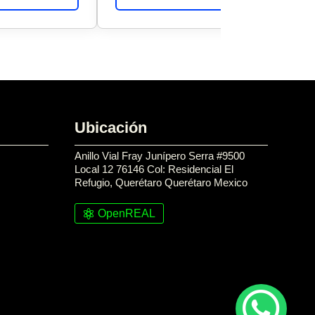
Ubicación
Anillo Vial Fray Junípero Serra #9500
Local 12 76146 Col: Residencial El
Refugio, Querétaro Querétaro Mexico
OpenREAL
