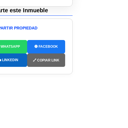
te este Inmueble
ARTIR PROPIEDAD
 WHATSAPP
🔵 FACEBOOK
 LINKEDIN
🔗 COPIAR LINK