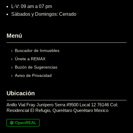
L-V: 09 am a 07 pm
Sábados y Domingos: Cerrado
Menú
Buscador de Inmuebles
Únete a REMAX
Buzón de Sugerencias
Aviso de Privacidad
Ubicación
Anillo Vial Fray Junípero Serra #9500 Local 12 76146 Col:
Residencial El Refugio, Querétaro Querétaro Mexico
OpenREAL