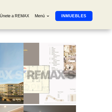
Únete a REMAX
Menú
INMUEBLES