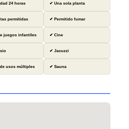
dad 24 horas
✔ Una sola planta
as permitidas
✔ Permitido fumar
e juegos infantiles
✔ Cine
sio
✔ Jacuzzi
de usos múltiples
✔ Sauna