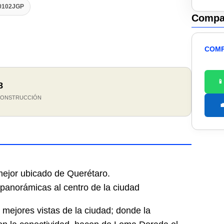
60102JGP
Compar
COMP

8
CONSTRUCCIÓN

 mejor ubicado de Querétaro.
panorámicas al centro de la ciudad
 mejores vistas de la ciudad; donde la