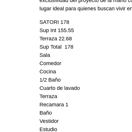
exclusividad del proyecto de la mano 
lugar ideal para quienes buscan vivir en
SATORI 178
Sup Int 155.55
Terraza 22.68
Sup Total 178
Sala
Comedor
Cocina
1/2 Baño
Cuarto de lavado
Terraza
Recamara 1
Baño
Vestidor
Estudio