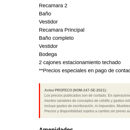
Recamara 2
Baño
Vestidor
Recamara Principal
Baño completo
Vestidor
Bodega
2 cajones estacionamiento techado
**Precios especiales en pago de cont
Aviso PROFECO (NOM-247-SE-2021):
Los precios publicados son de contado. En operaciones
montos variables de conceptos de crédito y gastos not
incluye gastos de escrituración, ni impuestos. Muebles
Precios y disponibilidad sujetos a cambio sin previo av
Amenidades