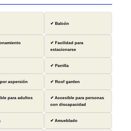
✔ Balcón
ionamiento
✔ Facilidad para
estacionarse
✔ Parrilla
por aspersión
✔ Roof garden
ble para adultos
✔ Accesible para personas
con discapacidad
a
✔ Amueblado