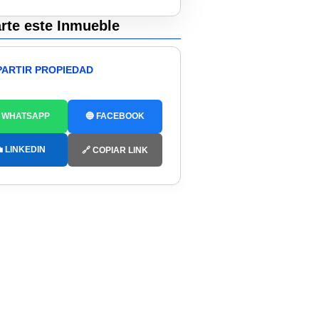
te este Inmueble
ARTIR PROPIEDAD
 WHATSAPP
🔵 FACEBOOK
 LINKEDIN
🔗 COPIAR LINK