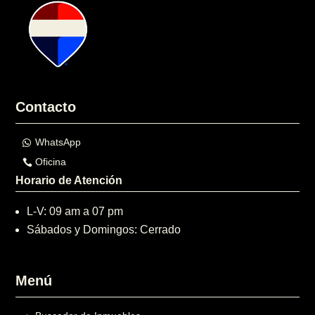
Contacto
WhatsApp
Oficina
Horario de Atención
L-V: 09 am a 07 pm
Sábados y Domingos: Cerrado
Menú