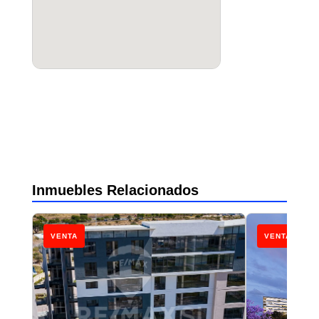
Inmuebles Relacionados
VENTA
VENTA