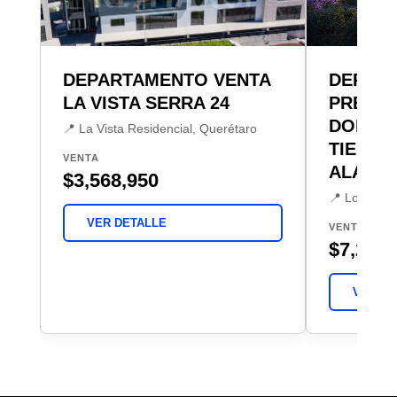
DEPARTAMENTO VENTA
DEPAR
LA VISTA SERRA 24
PREVE
DORAD
📍 La Vista Residencial, Querétaro
TIERR
VENTA
ALAYA
$3,568,950
📍 Loma Do
VER DETALLE
VENTA
$7,200,
VER DE