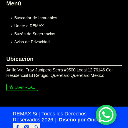
Menú
Buscador de Inmuebles
Únete a REMAX
Buzón de Sugerencias
Aviso de Privacidad
Ubicación
Anillo Vial Fray Junípero Serra #9500 Local 12 76146 Col:
Residencial El Refugio, Querétaro Querétaro Mexico
OpenREAL

REMAX Si | Todos los Derechos
Reservados 2026 |
Diseño por Once24