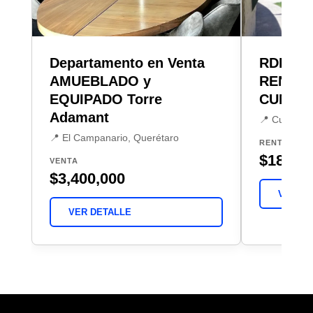
Departamento en Venta
RDR D
AMUEBLADO y
RENTA 
EQUIPADO Torre
CUMBR
Adamant
📍 Cumbres 
📍 El Campanario, Querétaro
RENTA
$18,50
VENTA
$3,400,000
VER DE
VER DETALLE