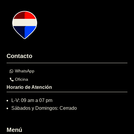
Contacto
WhatsApp
Oficina
Horario de Atención
L-V: 09 am a 07 pm
Sábados y Domingos: Cerrado
Menú