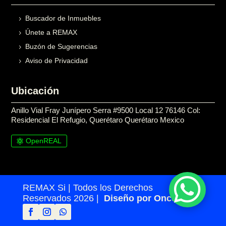
Buscador de Inmuebles
Únete a REMAX
Buzón de Sugerencias
Aviso de Privacidad
Ubicación
Anillo Vial Fray Junípero Serra #9500 Local 12 76146 Col:
Residencial El Refugio, Querétaro Querétaro Mexico
OpenREAL

REMAX Si | Todos los Derechos
Reservados 2026 |
Diseño por Once24