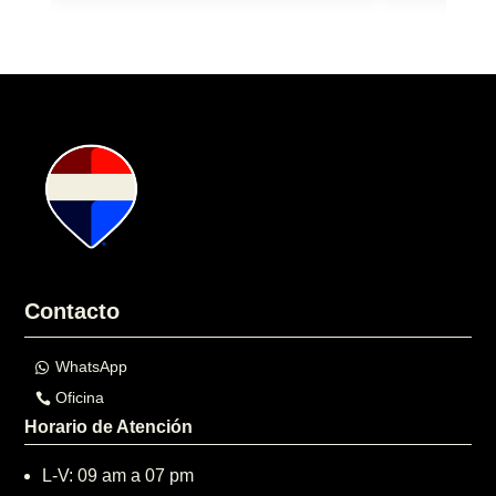
Contacto
WhatsApp
Oficina
Horario de Atención
L-V: 09 am a 07 pm