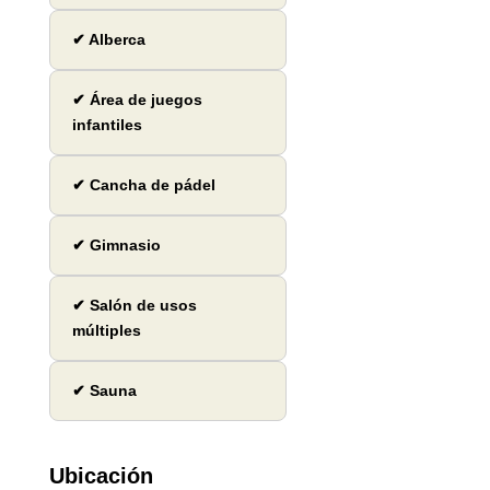
✔ Alberca
✔ Área de juegos
infantiles
✔ Cancha de pádel
✔ Gimnasio
✔ Salón de usos
múltiples
✔ Sauna
Ubicación