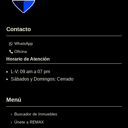
Contacto
WhatsApp
Oficina
Horario de Atención
L-V: 09 am a 07 pm
Sábados y Domingos: Cerrado
Menú
Buscador de Inmuebles
Únete a REMAX