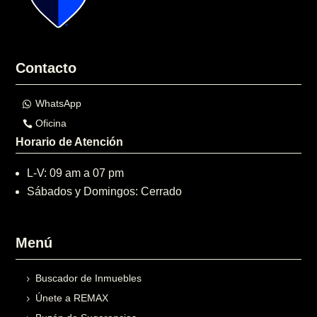
Contacto
WhatsApp
Oficina
Horario de Atención
L-V: 09 am a 07 pm
Sábados y Domingos: Cerrado
Menú
Buscador de Inmuebles
Únete a REMAX