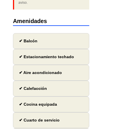
aviso.
Amenidades
✔ Balcón
✔ Estacionamiento techado
✔ Aire acondicionado
✔ Calefacción
✔ Cocina equipada
✔ Cuarto de servicio