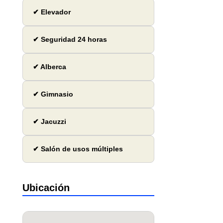
✔ Elevador
✔ Seguridad 24 horas
✔ Alberca
✔ Gimnasio
✔ Jacuzzi
✔ Salón de usos múltiples
Ubicación