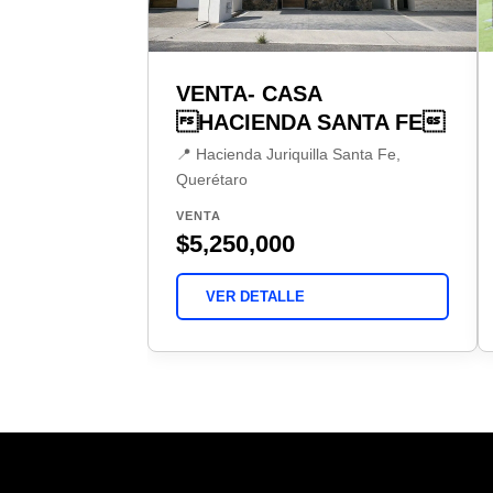
VENTA- CASA
HACIENDA SANTA FE
📍 Hacienda Juriquilla Santa Fe,
Querétaro
VENTA
$5,250,000
VER DETALLE