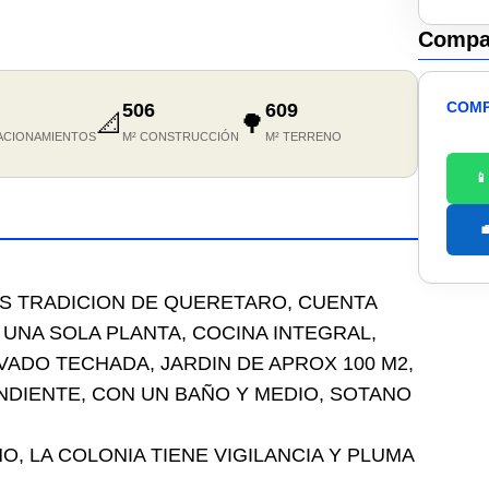
Compar
COMP
506
609
📐
🌳
ACIONAMIENTOS
M² CONSTRUCCIÓN
M² TERRENO


AS TRADICION DE QUERETARO, CUENTA
 UNA SOLA PLANTA, COCINA INTEGRAL,
VADO TECHADA, JARDIN DE APROX 100 M2,
DIENTE, CON UN BAÑO Y MEDIO, SOTANO
, LA COLONIA TIENE VIGILANCIA Y PLUMA