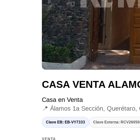
CASA VENTA ALAM
Casa en Venta
📍 Álamos 1a Sección, Querétaro,
Clave EB: EB-VY7333
Clave Externa: RCV2605
VENTA