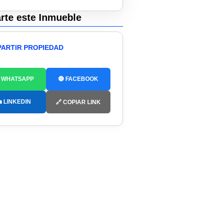
te este Inmueble
ARTIR PROPIEDAD
 WHATSAPP
🔵 FACEBOOK
 LINKEDIN
🔗 COPIAR LINK