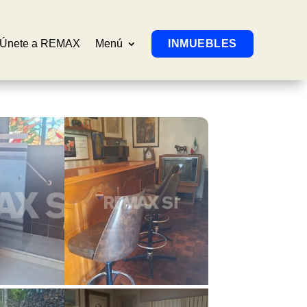
Únete a REMAX
Menú
INMUEBLES