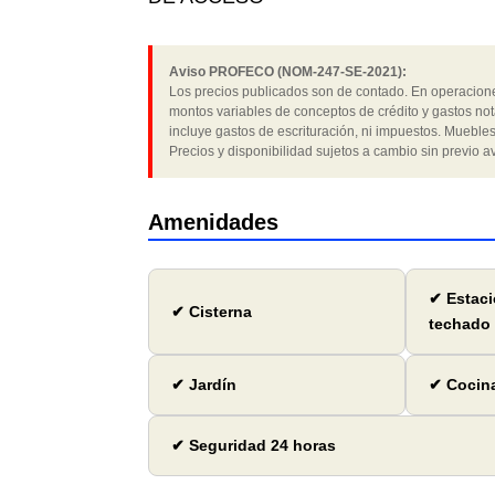
Aviso PROFECO (NOM-247-SE-2021):
Los precios publicados son de contado. En operaciones
montos variables de conceptos de crédito y gastos not
incluye gastos de escrituración, ni impuestos. Muebles
Precios y disponibilidad sujetos a cambio sin previo av
Amenidades
✔ Estac
✔ Cisterna
techado
✔ Jardín
✔ Cocina
✔ Seguridad 24 horas