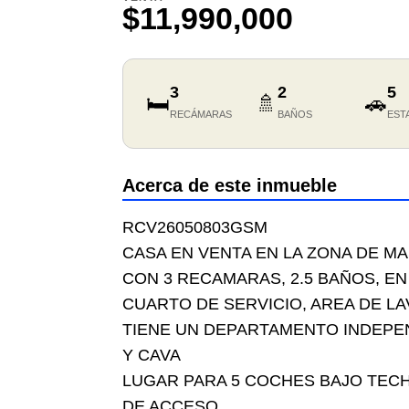
$11,990,000
3
2
5
🛏️
🚿
🚗
RECÁMARAS
BAÑOS
EST
Acerca de este inmueble
RCV26050803GSM
CASA EN VENTA EN LA ZONA DE M
CON 3 RECAMARAS, 2.5 BAÑOS, EN
CUARTO DE SERVICIO, AREA DE LA
TIENE UN DEPARTAMENTO INDEPEN
Y CAVA
LUGAR PARA 5 COCHES BAJO TECHO
DE ACCESO