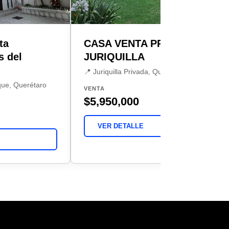
ta
CASA VENTA PRIVADA
s del
JURIQUILLA
📍 Juriquilla Privada, Querétaro
que, Querétaro
VENTA
$5,950,000
VER DETALLE