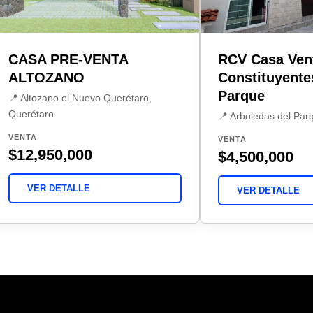
CASA PRE-VENTA
RCV Casa Ven
ALTOZANO
Constituyente
Parque
📍 Altozano el Nuevo Querétaro,
Querétaro
📍 Arboledas del Par
VENTA
VENTA
$12,950,000
$4,500,000
VER DETALLE
VER DETALLE