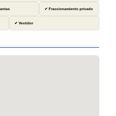
lantas
✔ Fraccionamiento privado
✔ Vestidor