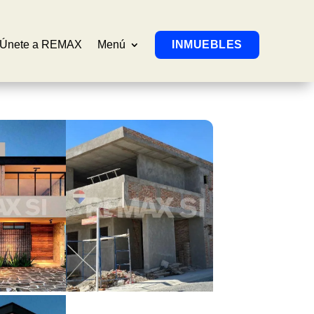
Únete a REMAX
Menú
INMUEBLES