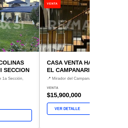
VENTA
COLINAS
CASA VENTA HACIENDA
I SECCION
EL CAMPANARIO
e 1a Sección,
📍 Mirador del Campanario, Querétaro
VENTA
$15,900,000
VER DETALLE