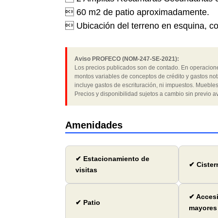
 60 m2 de patio aproximadamente.
 Ubicación del terreno en esquina, c
Aviso PROFECO (NOM-247-SE-2021):
Los precios publicados son de contado. En operaciones
montos variables de conceptos de crédito y gastos not
incluye gastos de escrituración, ni impuestos. Muebles
Precios y disponibilidad sujetos a cambio sin previo av
Amenidades
✔ Estacionamiento de
✔ Cister
visitas
✔ Accesi
✔ Patio
mayores