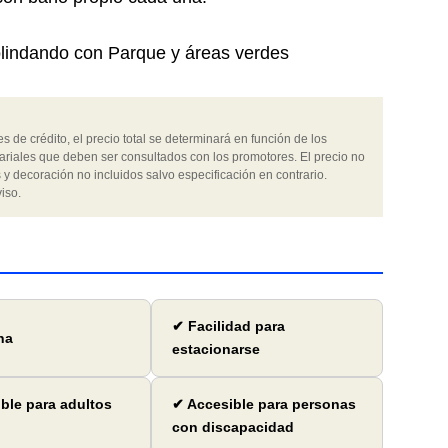
olindando con Parque y áreas verdes
 de crédito, el precio total se determinará en función de los
ariales que deben ser consultados con los promotores. El precio no
 y decoración no incluidos salvo especificación en contrario.
iso.
✔ Facilidad para
na
estacionarse
ble para adultos
✔ Accesible para personas
con discapacidad