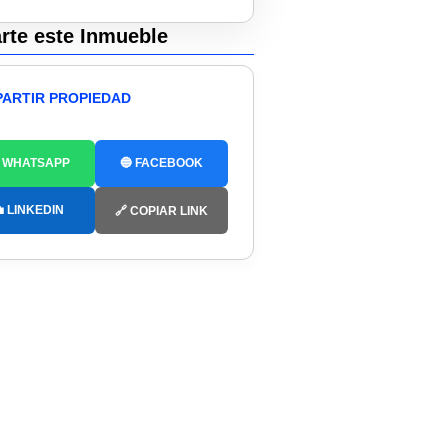
te este Inmueble
ARTIR PROPIEDAD
 WHATSAPP
🔵 FACEBOOK
 LINKEDIN
🔗 COPIAR LINK