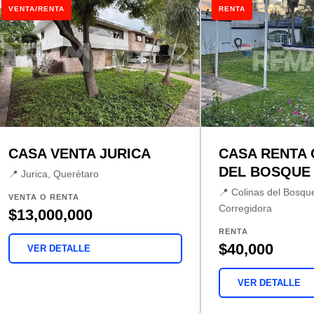
VENTA/RENTA
RENTA
CASA VENTA JURICA
CASA RENTA 
DEL BOSQUE 
📍 Jurica, Querétaro
📍 Colinas del Bosqu
VENTA O RENTA
Corregidora
$13,000,000
RENTA
$40,000
VER DETALLE
VER DETALLE