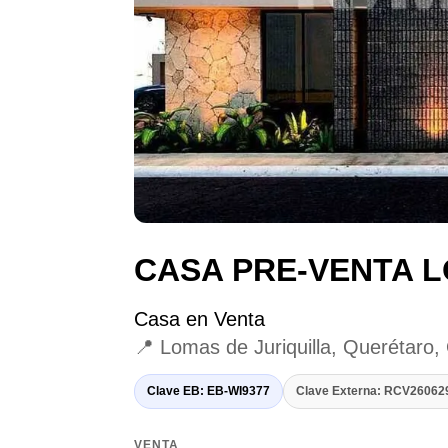
CASA PRE-VENTA L
Casa en Venta
📍 Lomas de Juriquilla, Querétaro,
Clave EB: EB-WI9377
Clave Externa: RCV2606
VENTA