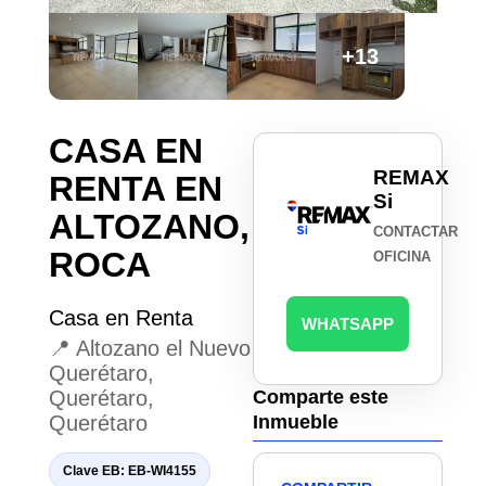
+13
CASA EN
REMAX
RENTA EN
Si
ALTOZANO,
CONTACTAR
ROCA
OFICINA
Casa en Renta
WHATSAPP
📍 Altozano el Nuevo
Querétaro,
Querétaro,
Comparte este
Querétaro
Inmueble
Clave EB: EB-WI4155