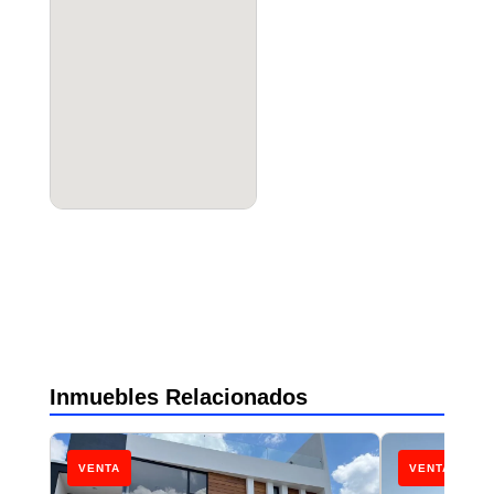
Inmuebles Relacionados
VENTA
VENTA