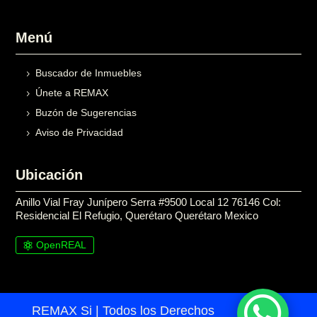
Menú
Buscador de Inmuebles
Únete a REMAX
Buzón de Sugerencias
Aviso de Privacidad
Ubicación
Anillo Vial Fray Junípero Serra #9500 Local 12 76146 Col:
Residencial El Refugio, Querétaro Querétaro Mexico
OpenREAL

REMAX Si | Todos los Derechos