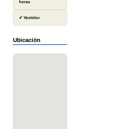
horas
✔ Vestidor
Ubicación