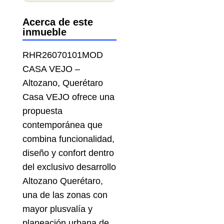
Acerca de este
inmueble
RHR26070101MOD
CASA VEJO –
Altozano, Querétaro
Casa VEJO ofrece una
propuesta
contemporánea que
combina funcionalidad,
diseño y confort dentro
del exclusivo desarrollo
Altozano Querétaro,
una de las zonas con
mayor plusvalía y
planeación urbana de