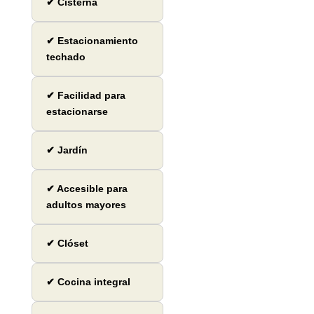
✔ Cisterna
✔ Estacionamiento
techado
✔ Facilidad para
estacionarse
✔ Jardín
✔ Accesible para
adultos mayores
✔ Clóset
✔ Cocina integral