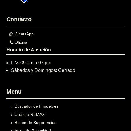
Contacto
WhatsApp
Oficina
Horario de Atención
L-V: 09 am a 07 pm
Sábados y Domingos: Cerrado
Menú
Buscador de Inmuebles
Únete a REMAX
Buzón de Sugerencias
Aviso de Privacidad