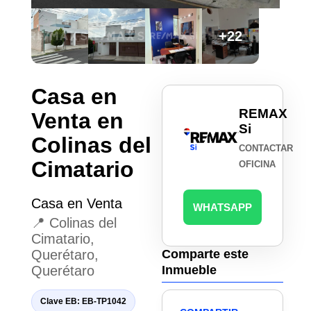
+22
Casa en
REMAX
Venta en
Si
Colinas del
CONTACTAR
Cimatario
OFICINA
Casa en Venta
WHATSAPP
📍 Colinas del
Cimatario,
Querétaro,
Comparte este
Querétaro
Inmueble
Clave EB: EB-TP1042