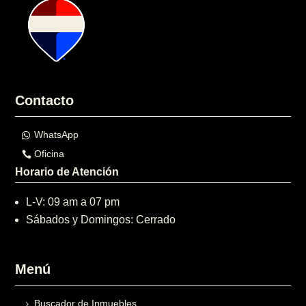
Contacto
WhatsApp
Oficina
Horario de Atención
L-V: 09 am a 07 pm
Sábados y Domingos: Cerrado
Menú
Buscador de Inmuebles