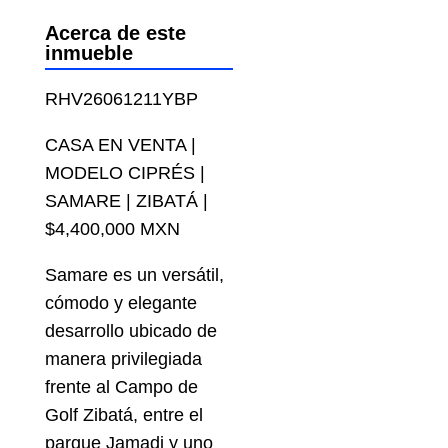
Acerca de este
inmueble
RHV26061211YBP
CASA EN VENTA |
MODELO CIPRÉS |
SAMARE | ZIBATÁ |
$4,400,000 MXN
Samare es un versátil,
cómodo y elegante
desarrollo ubicado de
manera privilegiada
frente al Campo de
Golf Zibatá, entre el
parque Jamadi y uno