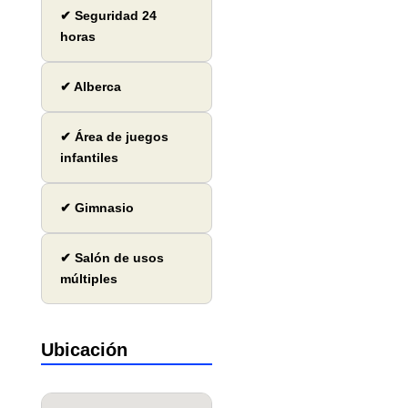
✔ Seguridad 24
horas
✔ Alberca
✔ Área de juegos
infantiles
✔ Gimnasio
✔ Salón de usos
múltiples
Ubicación