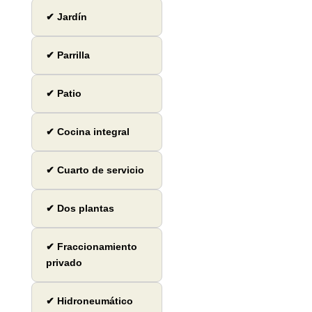
✔ Jardín
✔ Parrilla
✔ Patio
✔ Cocina integral
✔ Cuarto de servicio
✔ Dos plantas
✔ Fraccionamiento
privado
✔ Hidroneumático