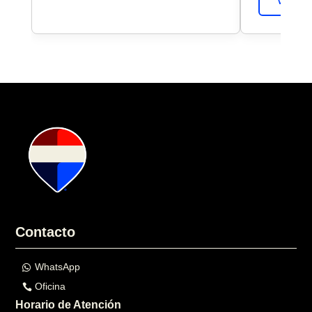
VER DE
Contacto
WhatsApp
Oficina
Horario de Atención