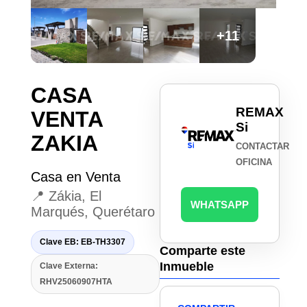
+11
CASA
REMAX
VENTA
Si
ZAKIA
CONTACTAR
OFICINA
Casa en Venta
📍 Zákia, El
WHATSAPP
Marqués, Querétaro
Clave EB: EB-TH3307
Comparte este
Inmueble
Clave Externa:
RHV25060907HTA