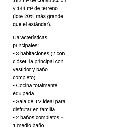
182 m² de construcción
y 144 m² de terreno
(lote 20% más grande
que el estándar).
Características
principales:
• 3 habitaciones (2 con
clóset, la principal con
vestidor y baño
completo)
• Cocina totalmente
equipada
• Sala de TV ideal para
disfrutar en familia
• 2 baños completos +
1 medio baño