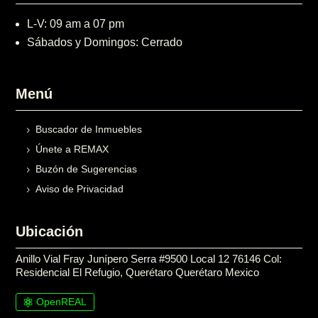
L-V: 09 am a 07 pm
Sábados y Domingos: Cerrado
Menú
Buscador de Inmuebles
Únete a REMAX
Buzón de Sugerencias
Aviso de Privacidad
Ubicación
Anillo Vial Fray Junípero Serra #9500 Local 12 76146 Col:
Residencial El Refugio, Querétaro Querétaro Mexico
OpenREAL