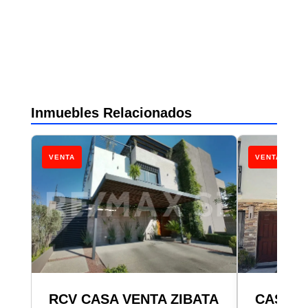
Inmuebles Relacionados
VENTA
VENTA
RCV CASA VENTA ZIBATA
CASA E