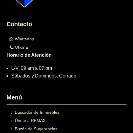
Contacto
WhatsApp
Oficina
Horario de Atención
L-V: 09 am a 07 pm
Sábados y Domingos: Cerrado
Menú
Buscador de Inmuebles
Únete a REMAX
Buzón de Sugerencias