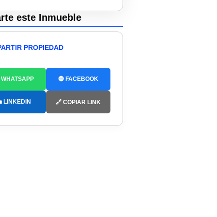
te este Inmueble
ARTIR PROPIEDAD
 WHATSAPP
🔵 FACEBOOK
 LINKEDIN
🔗 COPIAR LINK