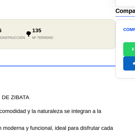
Compar
COMP
6
135
🌳
CONSTRUCCIÓN
M² TERRENO


 DE ZIBATA
comodidad y la naturaleza se integran a la
 moderna y funcional, ideal para disfrutar cada