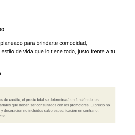
eo
planeado para brindarte comodidad,
stilo de vida que lo tiene todo, justo frente a tu
0
 de crédito, el precio total se determinará en función de los
ariales que deben ser consultados con los promotores. El precio no
 y decoración no incluidos salvo especificación en contrario.
iso.