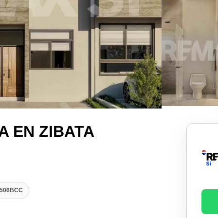
A EN ZIBATA
1506BCC