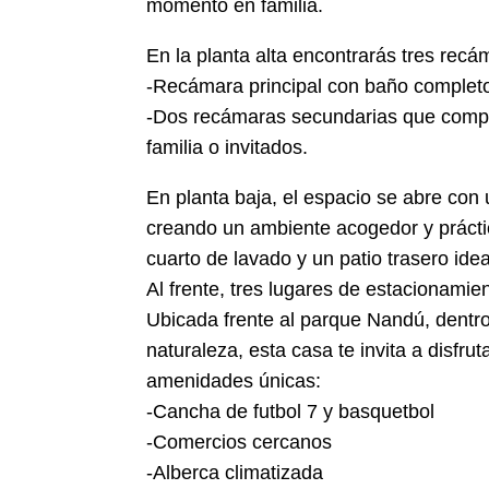
momento en familia.
En la planta alta encontrarás tres recá
-Recámara principal con baño completo
-Dos recámaras secundarias que compa
familia o invitados.
En planta baja, el espacio se abre con 
creando un ambiente acogedor y prácti
cuarto de lavado y un patio trasero ideal 
Al frente, tres lugares de estacionami
Ubicada frente al parque Nandú, dentro
naturaleza, esta casa te invita a disfr
amenidades únicas:
-Cancha de futbol 7 y basquetbol
-Comercios cercanos
-Alberca climatizada