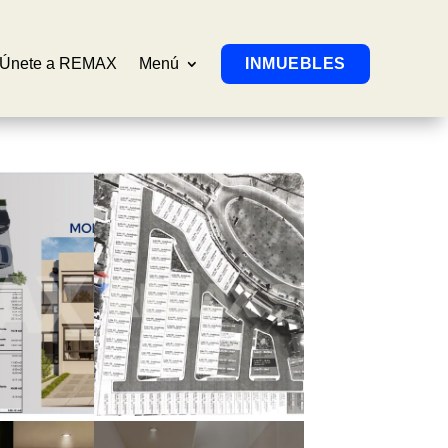
Únete a REMAX
Menú
INMUEBLES