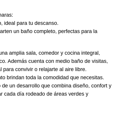
maras:
, ideal para tu descanso.
rten un baño completo, perfectas para la
una amplia sala, comedor y cocina integral,
co. Además cuenta con medio baño de visitas,
para convivir o relajarte al aire libre.
ento brindan toda la comodidad que necesitas.
 de un desarrollo que combina diseño, confort y
utar cada día rodeado de áreas verdes y