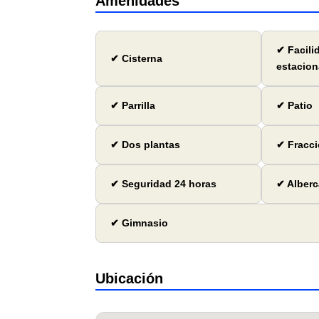
Amenidades
✔ Facili
✔ Cisterna
estacion
✔ Parrilla
✔ Patio
✔ Dos plantas
✔ Fracci
✔ Seguridad 24 horas
✔ Alberc
✔ Gimnasio
Ubicación