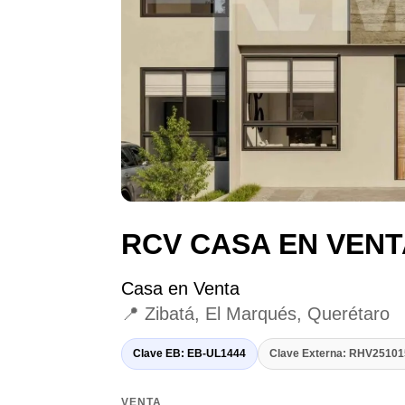
RCV CASA EN VENT
Casa en Venta
📍 Zibatá, El Marqués, Querétaro
Clave EB: EB-UL1444
Clave Externa: RHV2510
VENTA