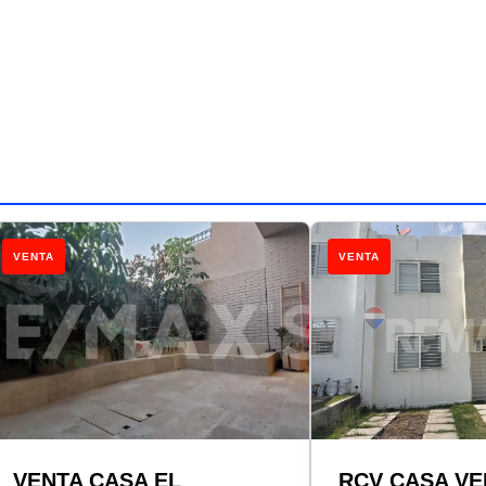
VENTA
VENTA
VENTA CASA EL
RCV CASA VE