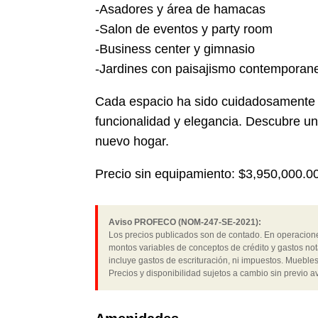
-Asadores y área de hamacas
-Salon de eventos y party room
-Business center y gimnasio
-Jardines con paisajismo contemporan
Cada espacio ha sido cuidadosamente 
funcionalidad y elegancia. Descubre un e
nuevo hogar.
Precio sin equipamiento: $3,950,000.0
Aviso PROFECO (NOM-247-SE-2021):
Los precios publicados son de contado. En operaciones
montos variables de conceptos de crédito y gastos not
incluye gastos de escrituración, ni impuestos. Muebles
Precios y disponibilidad sujetos a cambio sin previo av