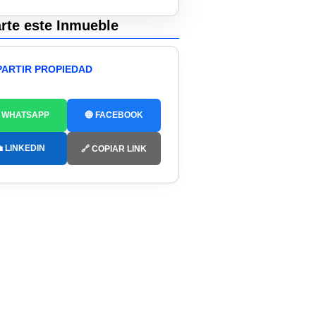
te este Inmueble
ARTIR PROPIEDAD
 WHATSAPP
🔵 FACEBOOK
 LINKEDIN
🔗 COPIAR LINK