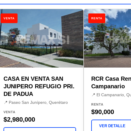
VENTA
RENTA
CASA EN VENTA SAN
RCR Casa Ren
JUNIPERO REFUGIO PRI.
Campanario
DE PADUA
📍 El Campanario, Q
📍 Paseo San Junípero, Querétaro
RENTA
$90,000
VENTA
$2,980,000
VER DETALLE