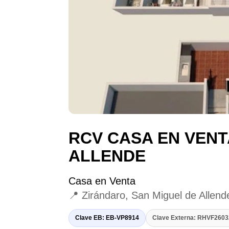
RCV CASA EN VENT
ALLENDE
Casa en Venta
📍 Zirándaro, San Miguel de Allen
Clave EB: EB-VP8914
Clave Externa: RHVF26