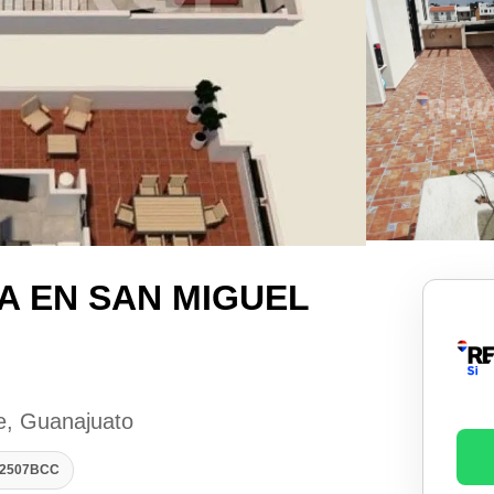
A EN SAN MIGUEL
de, Guanajuato
032507BCC