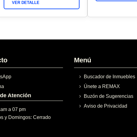
VER DETALLE
cto
Menú
sApp
Buscador de Inmuebles
na
Únete a REMAX
 de Atención
Buzón de Sugerencias
Aviso de Privacidad
 am a 07 pm
s y Domingos: Cerrado