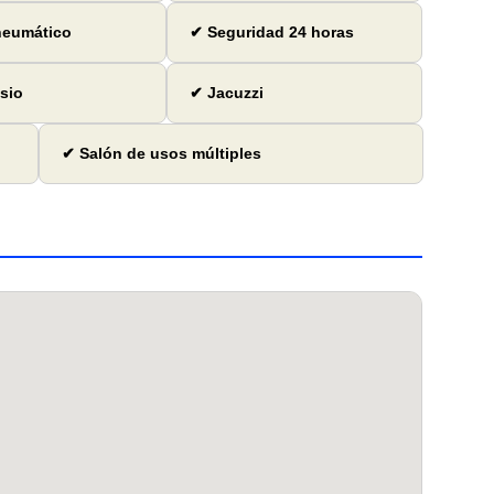
neumático
✔ Seguridad 24 horas
sio
✔ Jacuzzi
✔ Salón de usos múltiples