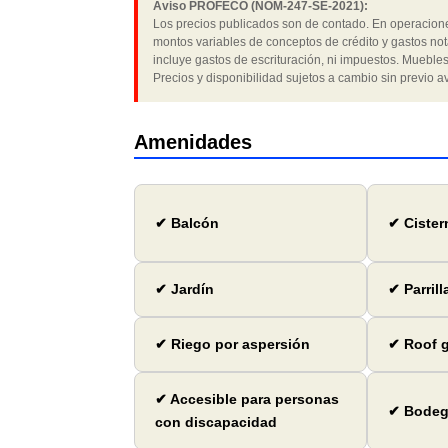
Aviso PROFECO (NOM-247-SE-2021):
Los precios publicados son de contado. En operaciones
montos variables de conceptos de crédito y gastos not
incluye gastos de escrituración, ni impuestos. Muebles
Precios y disponibilidad sujetos a cambio sin previo av
Amenidades
✔ Balcón
✔ Cister
✔ Jardín
✔ Parrill
✔ Riego por aspersión
✔ Roof 
✔ Accesible para personas
✔ Bode
con discapacidad