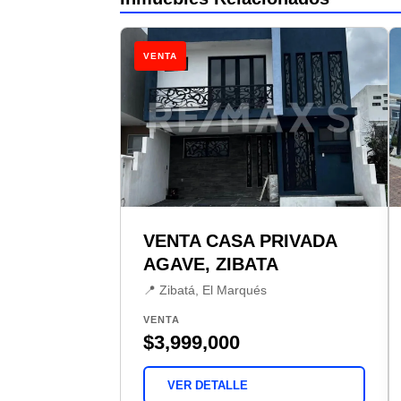
VENTA
VENTA CASA PRIVADA
AGAVE, ZIBATA
📍 Zibatá, El Marqués
VENTA
$3,999,000
VER DETALLE