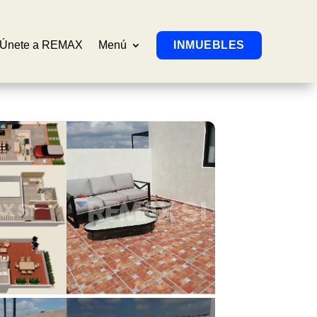
Únete a REMAX
Menú
INMUEBLES