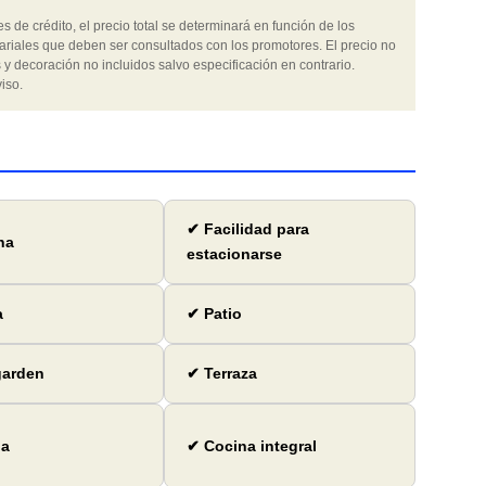
 de crédito, el precio total se determinará en función de los
ariales que deben ser consultados con los promotores. El precio no
 y decoración no incluidos salvo especificación en contrario.
iso.
✔ Facilidad para
na
estacionarse
a
✔ Patio
garden
✔ Terraza
ga
✔ Cocina integral