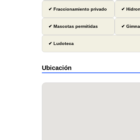
✔ Fraccionamiento privado
✔ Hidro
✔ Mascotas permitidas
✔ Gimna
✔ Ludoteca
Ubicación