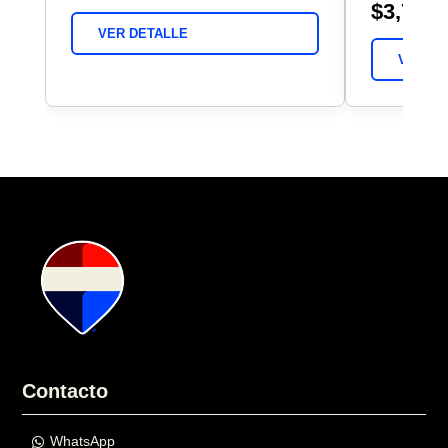
$3,750,
VER DETALLE
VER DE
Contacto
WhatsApp