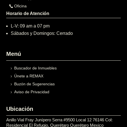
Oficina
Horario de Atención
L-V: 09 am a 07 pm
Sábados y Domingos: Cerrado
Menú
Buscador de Inmuebles
Únete a REMAX
Buzón de Sugerencias
Aviso de Privacidad
Ubicación
Anillo Vial Fray Junípero Serra #9500 Local 12 76146 Col:
Residencial El Refugio, Querétaro Querétaro Mexico