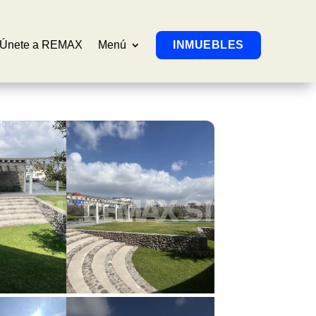
Únete a REMAX
Menú
INMUEBLES