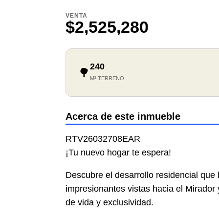
VENTA
$2,525,280
240
🌳
M² TERRENO
Acerca de este inmueble
RTV26032708EAR
¡Tu nuevo hogar te espera!
Descubre el desarrollo residencial que 
impresionantes vistas hacia el Mirador
de vida y exclusividad.