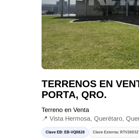
TERRENOS EN VEN
PORTA, QRO.
Terreno en Venta
📍 Vista Hermosa, Querétaro, Que
Clave EB: EB-VQ0828
Clave Externa: RTV2603