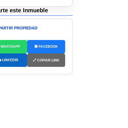
te este Inmueble
ARTIR PROPIEDAD
 WHATSAPP
🔵 FACEBOOK
 LINKEDIN
🔗 COPIAR LINK