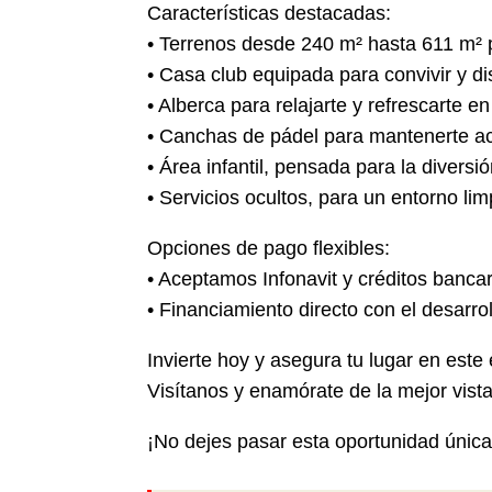
Características destacadas:
• Terrenos desde 240 m² hasta 611 m² pa
• Casa club equipada para convivir y di
• Alberca para relajarte y refrescarte 
• Canchas de pádel para mantenerte ac
• Área infantil, pensada para la divers
• Servicios ocultos, para un entorno lim
Opciones de pago flexibles:
• Aceptamos Infonavit y créditos bancar
• Financiamiento directo con el desarr
Invierte hoy y asegura tu lugar en este 
Visítanos y enamórate de la mejor vista
¡No dejes pasar esta oportunidad única