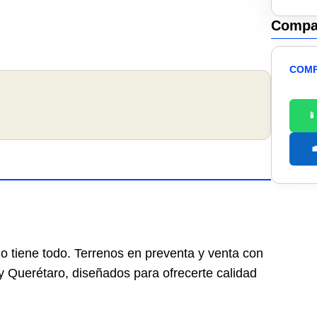
Compar
COMP


lo tiene todo. Terrenos en preventa y venta con
 y Querétaro, diseñados para ofrecerte calidad