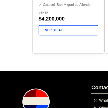
📍 Caracol, San Miguel de Allende
VENTA
$4,200,000
VER DETALLE
Conta
What