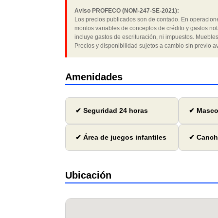
Aviso PROFECO (NOM-247-SE-2021):
Los precios publicados son de contado. En operaciones
montos variables de conceptos de crédito y gastos not
incluye gastos de escrituración, ni impuestos. Muebles
Precios y disponibilidad sujetos a cambio sin previo av
Amenidades
✔ Seguridad 24 horas
✔ Mascot
✔ Área de juegos infantiles
✔ Canch
Ubicación