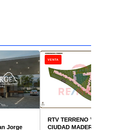
VENTA
RTV TERRENO VENTA
an Jorge
CIUDAD MADERAS EL