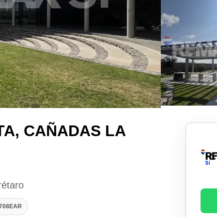
TA, CAÑADAS LA
rétaro
2708EAR