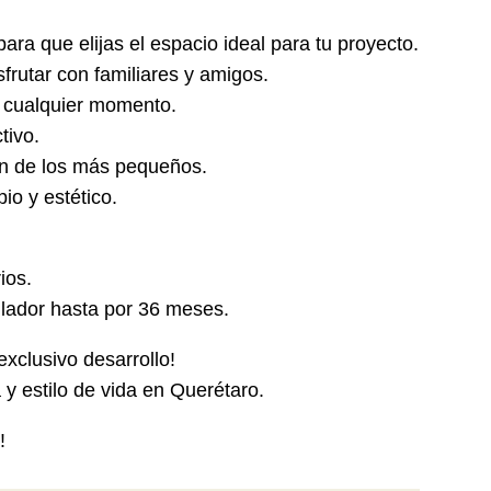
ra que elijas el espacio ideal para tu proyecto.
sfrutar con familiares y amigos.
en cualquier momento.
tivo.
ión de los más pequeños.
pio y estético.
ios.
ollador hasta por 36 meses.
exclusivo desarrollo!
 y estilo de vida en Querétaro.
!