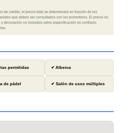
 de crédito, el precio total se determinará en función de los
ariales que deben ser consultados con los promotores. El precio no
 y decoración no incluidos salvo especificación en contrario.
iso.
as permitidas
✔ Alberca
a de pádel
✔ Salón de usos múltiples