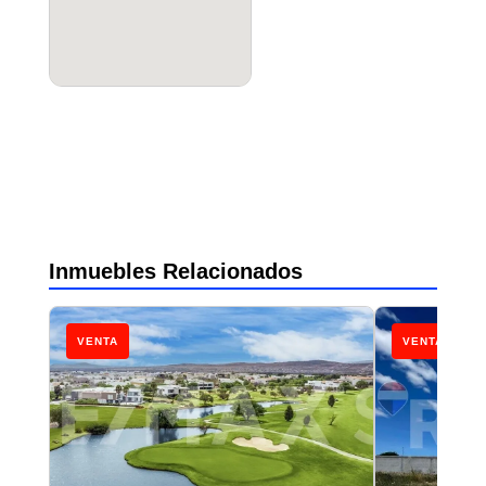
Inmuebles Relacionados
VENTA
VENTA