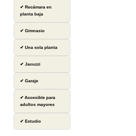
✔ Recámara en
planta baja
✔ Gimnasio
✔ Una sola planta
✔ Jacuzzi
✔ Garaje
✔ Accesible para
adultos mayores
✔ Estudio