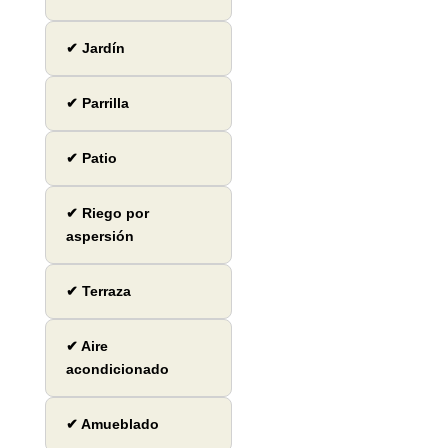
✔ Jardín
✔ Parrilla
✔ Patio
✔ Riego por
aspersión
✔ Terraza
✔ Aire
acondicionado
✔ Amueblado