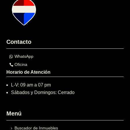
Contacto
WhatsApp
Oficina
Horario de Atención
L-V: 09 am a 07 pm
Sábados y Domingos: Cerrado
Menú
Buscador de Inmuebles