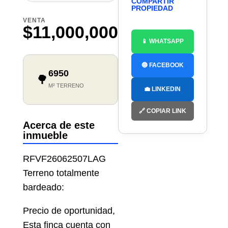
COMPARTIR
PROPIEDAD
VENTA
$11,000,000
📱 WHATSAPP
🔵 FACEBOOK
6950
🌳
M² TERRENO
💼 LINKEDIN
🔗 COPIAR LINK
Acerca de este
inmueble
RFVF26062507LAG
Terreno totalmente
bardeado:
Precio de oportunidad,
Esta finca cuenta con