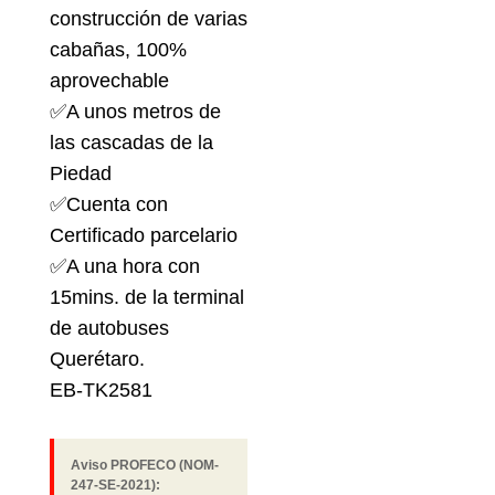
construcción de varias
cabañas, 100%
aprovechable
✅A unos metros de
las cascadas de la
Piedad
✅Cuenta con
Certificado parcelario
✅A una hora con
15mins. de la terminal
de autobuses
Querétaro.
EB-TK2581
Aviso PROFECO (NOM-
247-SE-2021):