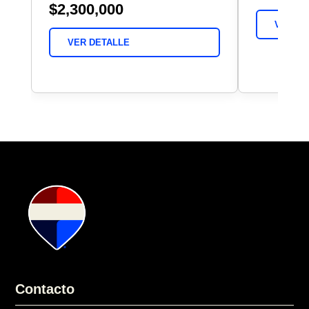
$2,300,000
VER DE
VER DETALLE
Contacto