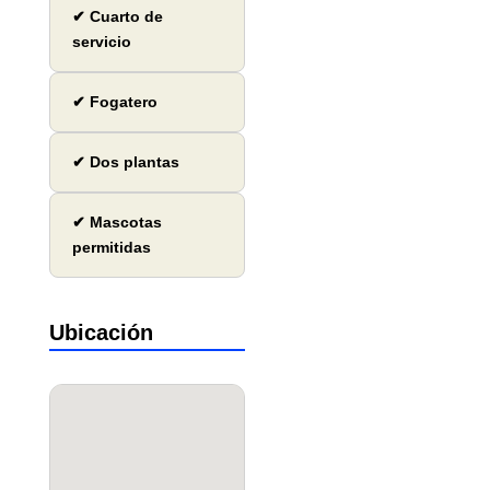
✔ Cuarto de
servicio
✔ Fogatero
✔ Dos plantas
✔ Mascotas
permitidas
Ubicación