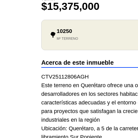
$15,375,000
10250
🌳
M² TERRENO
Acerca de este inmueble
CTV25112806AGH
Este terreno en Querétaro ofrece una o
desarrolladores en los sectores habitaci
características adecuadas y el entorno 
para proyectos que satisfagan la crec
industriales en la región
Ubicación: Querétaro, a 5 de la carrete
libramiento Sur Poniente