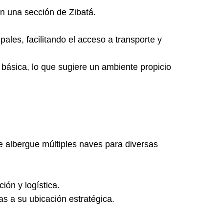
on una sección de Zibatá.
pales, facilitando el acceso a transporte y
a básica, lo que sugiere un ambiente propicio
ue albergue múltiples naves para diversas
ión y logística.
as a su ubicación estratégica.