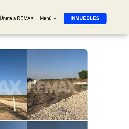
Únete a REMAX
Menú
INMUEBLES