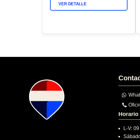
VER DETALLE
Conta
What
Ofici
Horario
L-V: 09
Sábado