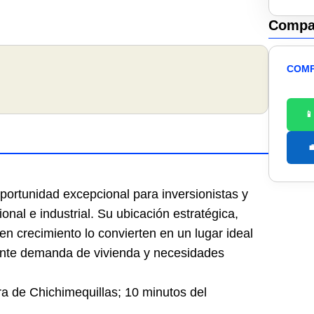
Compar
COMP


portunidad excepcional para inversionistas y
onal e industrial. Su ubicación estratégica,
en crecimiento lo convierten en un lugar ideal
iente demanda de vivienda y necesidades
ra de Chichimequillas; 10 minutos del