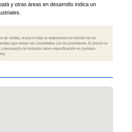
atá y otras áreas en desarrollo indica un
striales.
 de crédito, el precio total se determinará en función de los
ariales que deben ser consultados con los promotores. El precio no
 y decoración no incluidos salvo especificación en contrario.
iso.