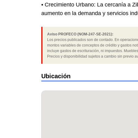
• Crecimiento Urbano: La cercanía a Zib
aumento en la demanda y servicios indu
Aviso PROFECO (NOM-247-SE-2021):
Los precios publicados son de contado. En operaciones
montos variables de conceptos de crédito y gastos not
incluye gastos de escrituración, ni impuestos. Muebles
Precios y disponibilidad sujetos a cambio sin previo av
Ubicación