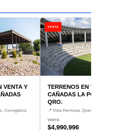
VENTA
 VENTA Y
TERRENOS EN VENTA,
AÑADAS
CAÑADAS LA PORTA,
QRO.
o, Corregidora
📍 Vista Hermosa, Querétaro
VENTA
$4,990,996