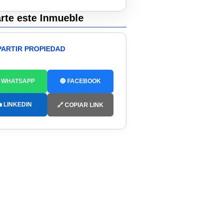
te este Inmueble
ARTIR PROPIEDAD
 WHATSAPP
🔵 FACEBOOK
 LINKEDIN
🔗 COPIAR LINK