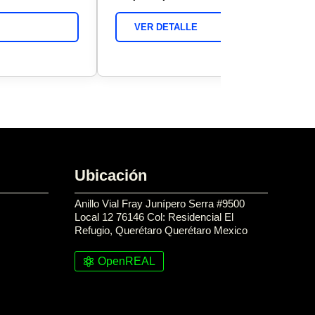
VER DETALLE
Ubicación
Anillo Vial Fray Junípero Serra #9500
Local 12 76146 Col: Residencial El
Refugio, Querétaro Querétaro Mexico
OpenREAL