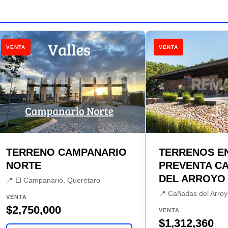
VENTA
VENTA
TERRENO CAMPANARIO
TERRENOS EN
NORTE
PREVENTA C
DEL ARROYO
📍 El Campanario, Querétaro
📍 Cañadas del Arroy
VENTA
$2,750,000
VENTA
$1,312,360