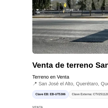
Venta de terreno San
Terreno en Venta
📍 San José el Alto, Querétaro, Qu
Clave EB: EB-UT5386
Clave Externa: CTV2511
VENTA