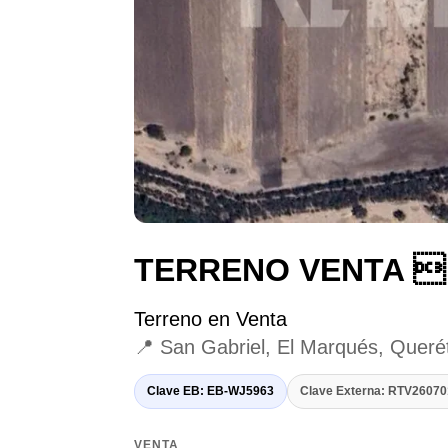
TERRENO VENTA 
Terreno en Venta
📍 San Gabriel, El Marqués, Queré
Clave EB: EB-WJ5963
Clave Externa: RTV260
VENTA