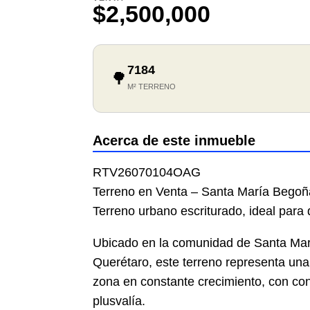
$2,500,000
7184
🌳
M² TERRENO
Acerca de este inmueble
RTV26070104OAG
Terreno en Venta – Santa María Begoñ
Terreno urbano escriturado, ideal para 
Ubicado en la comunidad de Santa Mar
Querétaro, este terreno representa una
zona en constante crecimiento, con cone
plusvalía.