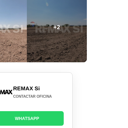
+2
REMAX Si
CONTACTAR OFICINA
WHATSAPP