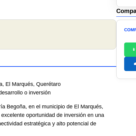
Compar
COMP


a, El Marqués, Querétaro
desarrollo o inversión
ía Begoña, en el municipio de El Marqués,
 excelente oportunidad de inversión en una
ctividad estratégica y alto potencial de