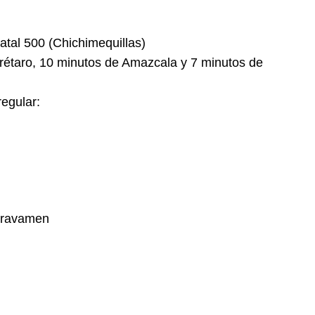
tatal 500 (Chichimequillas)
erétaro, 10 minutos de Amazcala y 7 minutos de
regular:
 gravamen