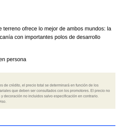
te terreno ofrece lo mejor de ambos mundos: la
ercanía con importantes polos de desarrollo
 en persona
 de crédito, el precio total se determinará en función de los
ariales que deben ser consultados con los promotores. El precio no
 y decoración no incluidos salvo especificación en contrario.
iso.