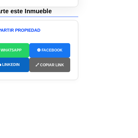
te este Inmueble
ARTIR PROPIEDAD
 WHATSAPP
🔵 FACEBOOK
 LINKEDIN
🔗 COPIAR LINK