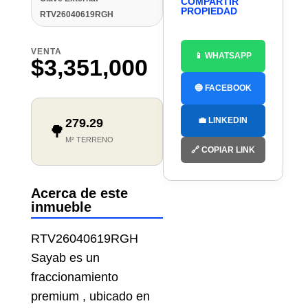
COMPARTIR
PROPIEDAD
RTV26040619RGH
VENTA
📱 WHATSAPP
$3,351,000
🔵 FACEBOOK
💼 LINKEDIN
279.29
🌳
M² TERRENO
🔗 COPIAR LINK
Acerca de este
inmueble
RTV26040619RGH
Sayab es un
fraccionamiento
premium , ubicado en