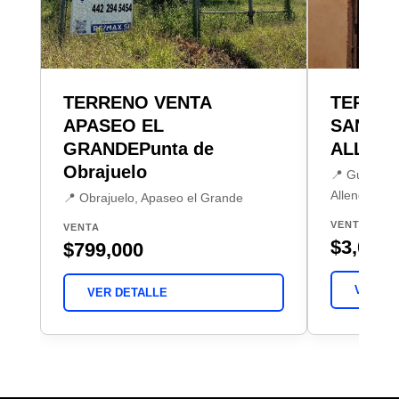
TERRENO VENTA
TERRE
APASEO EL
SAN MI
GRANDEPunta de
ALLEND
Obrajuelo
📍 Guadalup
Allende
📍 Obrajuelo, Apaseo el Grande
VENTA
VENTA
$3,075,
$799,000
VER DE
VER DETALLE