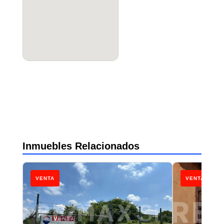
Inmuebles Relacionados
VENTA
VENTA