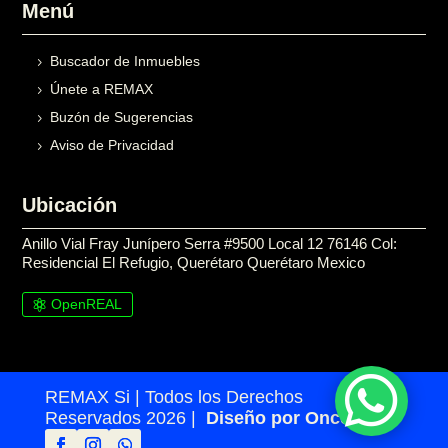
Menú
Buscador de Inmuebles
Únete a REMAX
Buzón de Sugerencias
Aviso de Privacidad
Ubicación
Anillo Vial Fray Junípero Serra #9500 Local 12 76146 Col:
Residencial El Refugio, Querétaro Querétaro Mexico
OpenREAL

REMAX Si | Todos los Derechos
Reservados 2026 |
Diseño por Once24