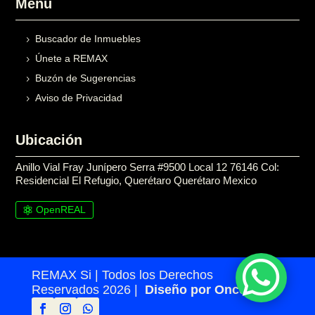
Menú
Buscador de Inmuebles
Únete a REMAX
Buzón de Sugerencias
Aviso de Privacidad
Ubicación
Anillo Vial Fray Junípero Serra #9500 Local 12 76146 Col:
Residencial El Refugio, Querétaro Querétaro Mexico
OpenREAL

REMAX Si | Todos los Derechos
Reservados 2026 |
Diseño por Once24