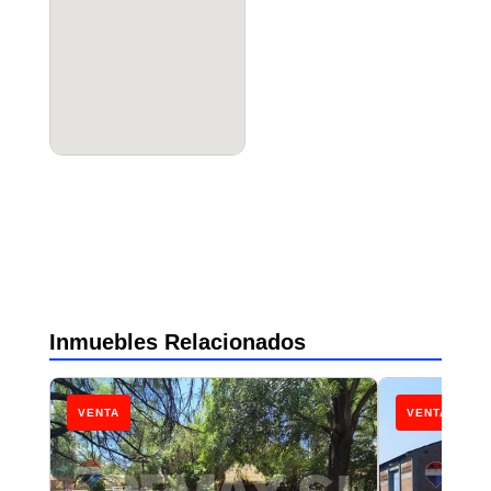
Inmuebles Relacionados
VENTA
VENTA