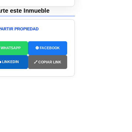
te este Inmueble
ARTIR PROPIEDAD
 WHATSAPP
🔵 FACEBOOK
 LINKEDIN
🔗 COPIAR LINK