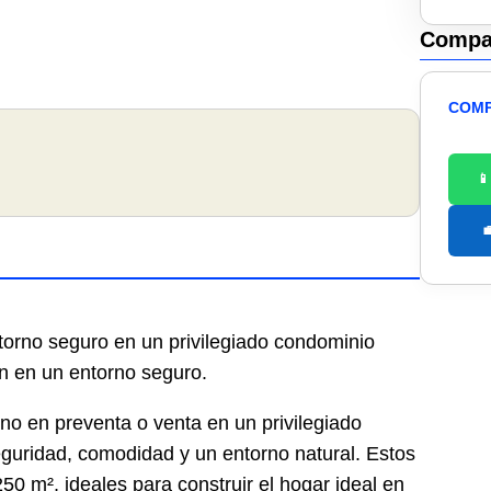
Compar
COMP


torno seguro en un privilegiado condominio
ón en un entorno seguro.
eno en preventa o venta en un privilegiado
guridad, comodidad y un entorno natural. Estos
50 m², ideales para construir el hogar ideal en