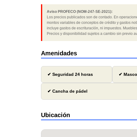
Aviso PROFECO (NOM-247-SE-2021):
Los precios publicados son de contado. En operaciones
montos variables de conceptos de crédito y gastos not
incluye gastos de escrituración, ni impuestos. Muebles
Precios y disponibilidad sujetos a cambio sin previo av
Amenidades
✔ Seguridad 24 horas
✔ Mascot
✔ Cancha de pádel
Ubicación