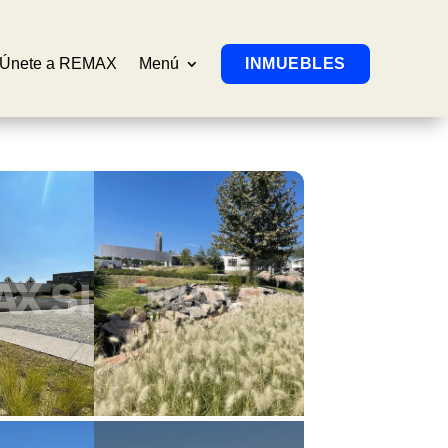
Únete a REMAX
Menú
INMUEBLES