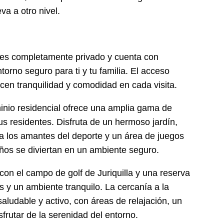
va a otro nivel.
 es completamente privado y cuenta con
orno seguro para ti y tu familia. El acceso
ecen tranquilidad y comodidad en cada visita.
nio residencial ofrece una amplia gama de
us residentes. Disfruta de un hermoso jardín,
a los amantes del deporte y un área de juegos
eños se diviertan en un ambiente seguro.
con el campo de golf de Juriquilla y una reserva
s y un ambiente tranquilo. La cercanía a la
aludable y activo, con áreas de relajación, un
sfrutar de la serenidad del entorno.