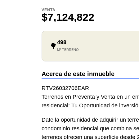
VENTA
$7,124,822
498
🌳
M² TERRENO
Acerca de este inmueble
RTV26032706EAR
Terrenos en Preventa y Venta en un en
residencial: Tu Oportunidad de inversi
Date la oportunidad de adquirir un terr
condominio residencial que combina se
terrenos ofrecen una superficie desde 2