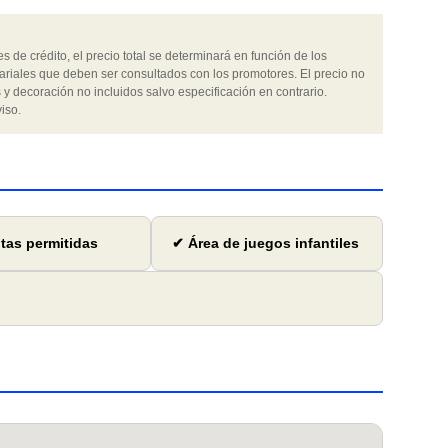
 de crédito, el precio total se determinará en función de los
ariales que deben ser consultados con los promotores. El precio no
 y decoración no incluidos salvo especificación en contrario.
iso.
as permitidas
✔ Área de juegos infantiles