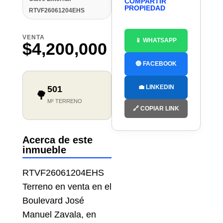
COMPARTIR
PROPIEDAD
RTVF26061204EHS
VENTA
📱 WHATSAPP
$4,200,000
🔵 FACEBOOK
💼 LINKEDIN
501
🌳
M² TERRENO
🔗 COPIAR LINK
Acerca de este
inmueble
RTVF26061204EHS
Terreno en venta en el
Boulevard José
Manuel Zavala, en