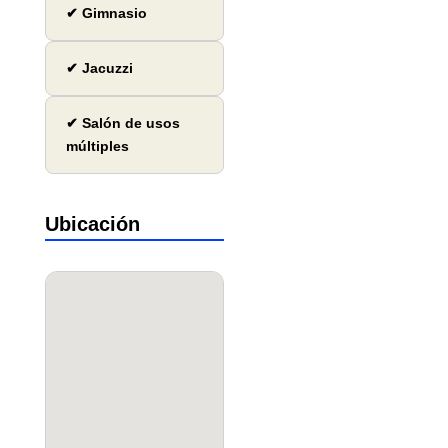
✔ Gimnasio
✔ Jacuzzi
✔ Salón de usos
múltiples
Ubicación