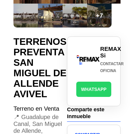
+7
TERRENOS
REMAX
PREVENTA
Si
SAN
CONTACTAR
MIGUEL DE
OFICINA
ALLENDE
WHATSAPP
AVIVEL
Terreno en Venta
Comparte este
Inmueble
📍 Guadalupe de
Canal, San Miguel
de Allende,