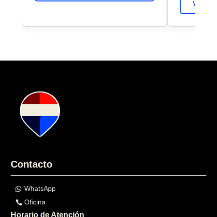
VER DE
Contacto
WhatsApp
Oficina
Horario de Atención