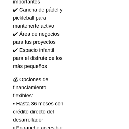
importantes
✔️ Cancha de pádel y
pickleball para
mantenerte activo
✔️ Área de negocios
para tus proyectos
✔️ Espacio infantil
para el disfrute de los
más pequeños
💰 Opciones de
financiamiento
flexibles:
• Hasta 36 meses con
crédito directo del
desarrollador
• Enganche accesible