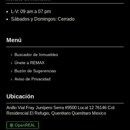
L-V: 09 am a 07 pm
Sábados y Domingos: Cerrado
Menú
Buscador de Inmuebles
Únete a REMAX
Buzón de Sugerencias
Aviso de Privacidad
Ubicación
Anillo Vial Fray Junípero Serra #9500 Local 12 76146 Col:
Residencial El Refugio, Querétaro Querétaro Mexico
OpenREAL