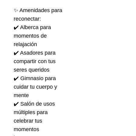
✨ Amenidades para
reconectar:
✔️ Alberca para
momentos de
relajación
✔️ Asadores para
compartir con tus
seres queridos
✔️ Gimnasio para
cuidar tu cuerpo y
mente
✔️ Salón de usos
múltiples para
celebrar tus
momentos