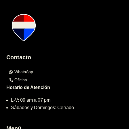
Contacto
WhatsApp
Oficina
Horario de Atención
L-V: 09 am a 07 pm
Sábados y Domingos: Cerrado
Menú