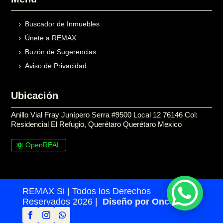
Buscador de Inmuebles
Únete a REMAX
Buzón de Sugerencias
Aviso de Privacidad
Ubicación
Anillo Vial Fray Junípero Serra #9500 Local 12 76146 Col:
Residencial El Refugio, Querétaro Querétaro Mexico
OpenREAL

REMAX Si | Todos los Derechos
Reservados 2026 |
Diseño por Once24