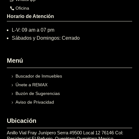
Oficina
Horario de Atención
L-V: 09 am a 07 pm
Sábados y Domingos: Cerrado
Menú
Buscador de Inmuebles
Únete a REMAX
Buzón de Sugerencias
Aviso de Privacidad
Ubicación
Anillo Vial Fray Junípero Serra #9500 Local 12 76146 Col:
Residencial El Refugio, Querétaro Querétaro Mexico