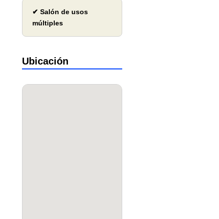
✔ Salón de usos
múltiples
Ubicación