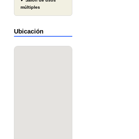
✔ Salón de usos
múltiples
Ubicación