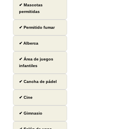
✔ Mascotas
permitidas
✔ Permitido fumar
✔ Alberca
✔ Área de juegos
infantiles
✔ Cancha de pádel
✔ Cine
✔ Gimnasio