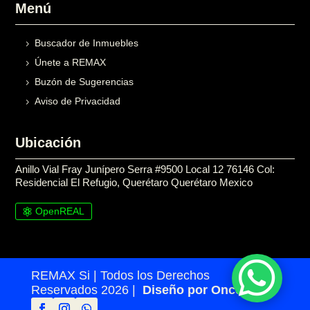
Menú
Buscador de Inmuebles
Únete a REMAX
Buzón de Sugerencias
Aviso de Privacidad
Ubicación
Anillo Vial Fray Junípero Serra #9500 Local 12 76146 Col:
Residencial El Refugio, Querétaro Querétaro Mexico
OpenREAL

REMAX Si | Todos los Derechos
Reservados 2026 |
Diseño por Once24