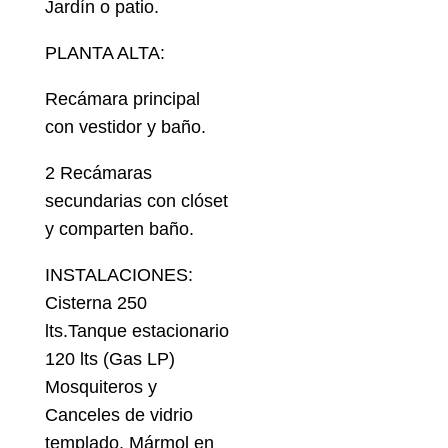
Jardín o patio.
PLANTA ALTA:
Recámara principal
con vestidor y baño.
2 Recámaras
secundarias con clóset
y comparten baño.
INSTALACIONES:
Cisterna 250
lts.Tanque estacionario
120 lts (Gas LP)
Mosquiteros y
Canceles de vidrio
templado, Mármol en