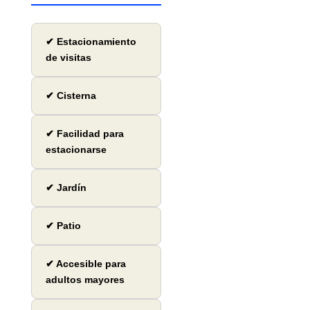
✔ Estacionamiento
de visitas
✔ Cisterna
✔ Facilidad para
estacionarse
✔ Jardín
✔ Patio
✔ Accesible para
adultos mayores