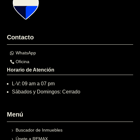
Contacto
WhatsApp
Oficina
Horario de Atención
L-V: 09 am a 07 pm
Sábados y Domingos: Cerrado
Menú
Buscador de Inmuebles
Únete a REMAX