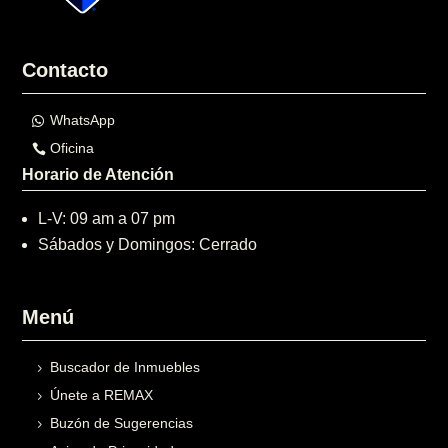
Contacto
WhatsApp
Oficina
Horario de Atención
L-V: 09 am a 07 pm
Sábados y Domingos: Cerrado
Menú
Buscador de Inmuebles
Únete a REMAX
Buzón de Sugerencias