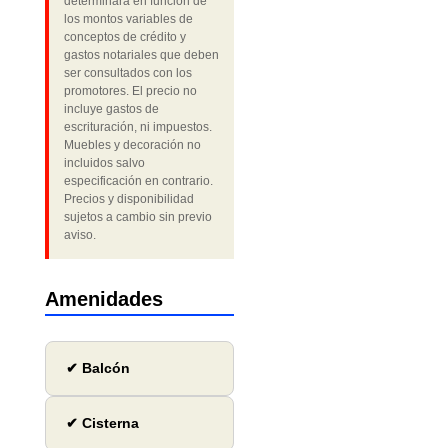
determinará en función de
los montos variables de
conceptos de crédito y
gastos notariales que deben
ser consultados con los
promotores. El precio no
incluye gastos de
escrituración, ni impuestos.
Muebles y decoración no
incluidos salvo
especificación en contrario.
Precios y disponibilidad
sujetos a cambio sin previo
aviso.
Amenidades
✔ Balcón
✔ Cisterna