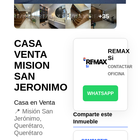
+35
CASA
REMAX
VENTA
Si
MISION
CONTACTAR
SAN
OFICINA
JERONIMO
WHATSAPP
Casa en Venta
📍 Misión San
Comparte este
Jerónimo,
Inmueble
Querétaro,
Querétaro