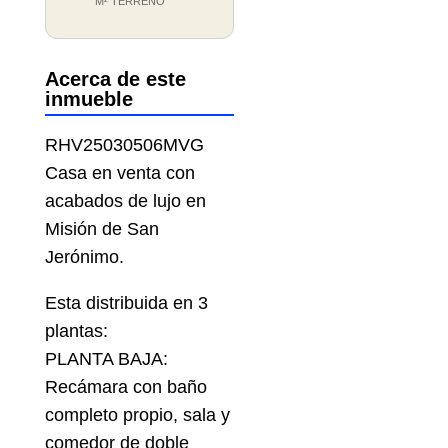
M² TERRENO
Acerca de este
inmueble
RHV25030506MVG
Casa en venta con
acabados de lujo en
Misión de San
Jerónimo.
Esta distribuida en 3
plantas:
PLANTA BAJA:
Recámara con baño
completo propio, sala y
comedor de doble