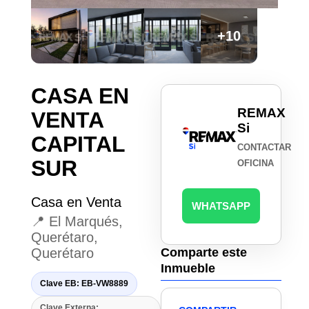
+10
CASA EN
REMAX
VENTA
Si
CAPITAL
CONTACTAR
SUR
OFICINA
Casa en Venta
WHATSAPP
📍 El Marqués,
Querétaro,
Querétaro
Comparte este
Inmueble
Clave EB: EB-VW8889
Clave Externa: