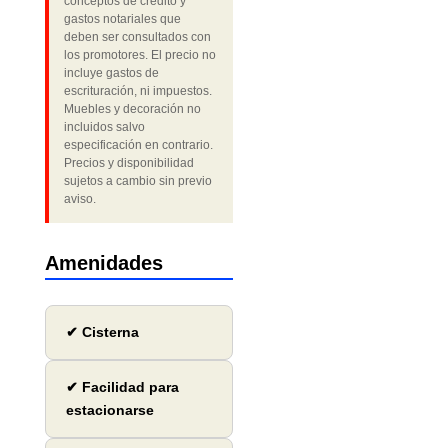
conceptos de crédito y
gastos notariales que
deben ser consultados con
los promotores. El precio no
incluye gastos de
escrituración, ni impuestos.
Muebles y decoración no
incluidos salvo
especificación en contrario.
Precios y disponibilidad
sujetos a cambio sin previo
aviso.
Amenidades
✔ Cisterna
✔ Facilidad para
estacionarse