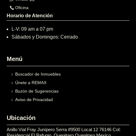
Oficina
Horario de Atención
L-V: 09 am a 07 pm
Sábados y Domingos: Cerrado
Menú
Buscador de Inmuebles
Únete a REMAX
Buzón de Sugerencias
Aviso de Privacidad
Ubicación
Anillo Vial Fray Junípero Serra #9500 Local 12 76146 Col:
Residencial El Refugio, Querétaro Querétaro Mexico