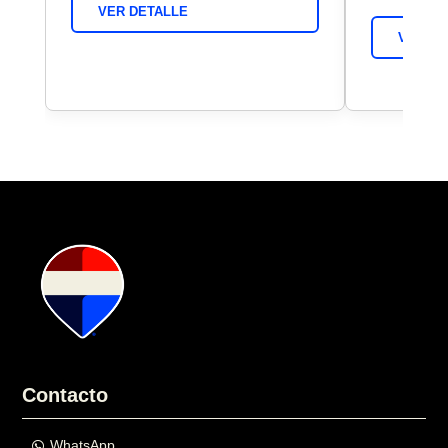
VER DETALLE
VER DE
Contacto
WhatsApp