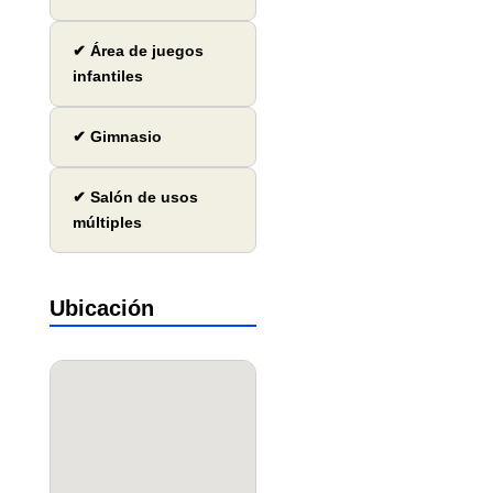
✔ Área de juegos
infantiles
✔ Gimnasio
✔ Salón de usos
múltiples
Ubicación