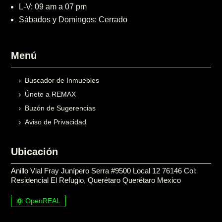
L-V: 09 am a 07 pm
Sábados y Domingos: Cerrado
Menú
Buscador de Inmuebles
Únete a REMAX
Buzón de Sugerencias
Aviso de Privacidad
Ubicación
Anillo Vial Fray Junípero Serra #9500 Local 12 76146 Col:
Residencial El Refugio, Querétaro Querétaro Mexico
OpenREAL