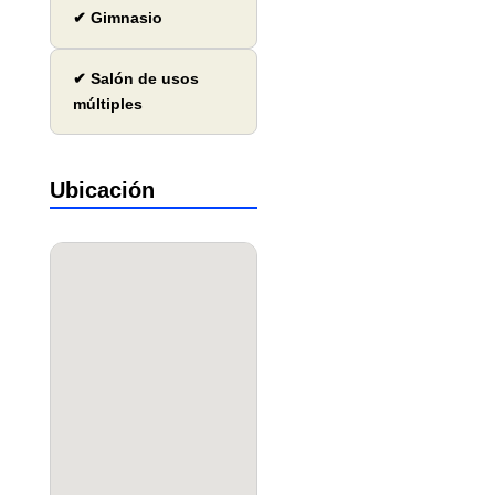
✔ Gimnasio
✔ Salón de usos
múltiples
Ubicación