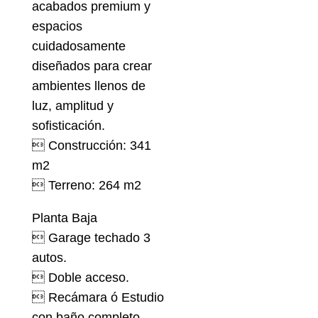
acabados premium y
espacios
cuidadosamente
diseñados para crear
ambientes llenos de
luz, amplitud y
sofisticación.
 Construcción: 341
m2
 Terreno: 264 m2
Planta Baja
 Garage techado 3
autos.
 Doble acceso.
 Recámara ó Estudio
con baño completo