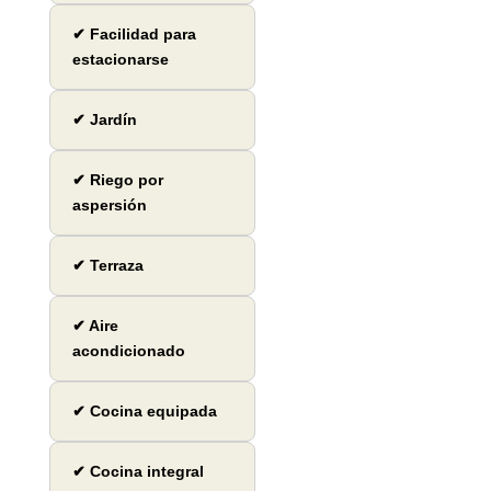
✔ Facilidad para
estacionarse
✔ Jardín
✔ Riego por
aspersión
✔ Terraza
✔ Aire
acondicionado
✔ Cocina equipada
✔ Cocina integral