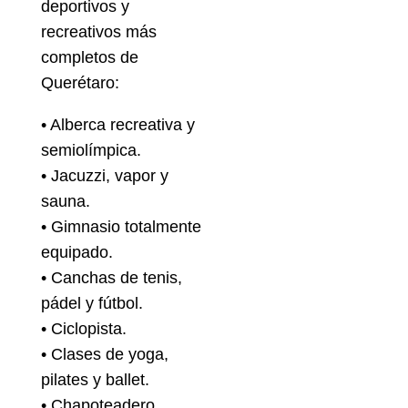
deportivos y
recreativos más
completos de
Querétaro:
• Alberca recreativa y
semiolímpica.
• Jacuzzi, vapor y
sauna.
• Gimnasio totalmente
equipado.
• Canchas de tenis,
pádel y fútbol.
• Ciclopista.
• Clases de yoga,
pilates y ballet.
• Chapoteadero.