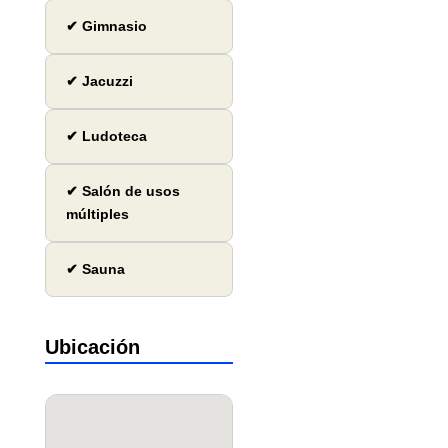
✔ Gimnasio
✔ Jacuzzi
✔ Ludoteca
✔ Salón de usos
múltiples
✔ Sauna
Ubicación