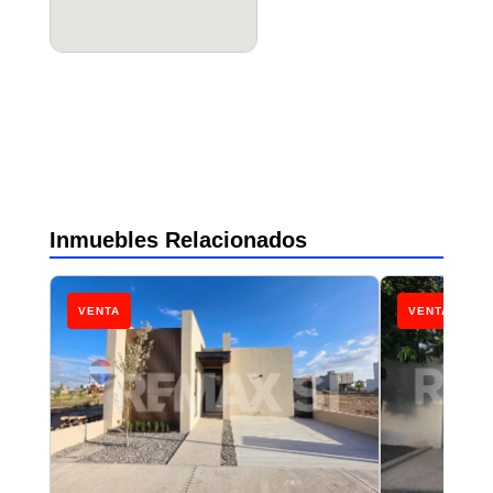
Inmuebles Relacionados
VENTA
VENTA