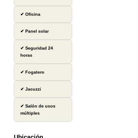
✔ Oficina
✔ Panel solar
✔ Seguridad 24
horas
✔ Fogatero
✔ Jacuzzi
✔ Salón de usos
múltiples
Ubicación