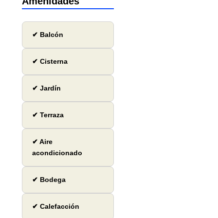
Amenidades
✔ Balcón
✔ Cisterna
✔ Jardín
✔ Terraza
✔ Aire
acondicionado
✔ Bodega
✔ Calefacción