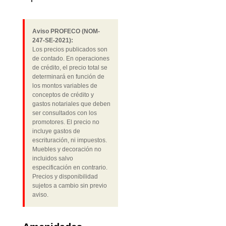
Aviso PROFECO (NOM-
247-SE-2021):
Los precios publicados son
de contado. En operaciones
de crédito, el precio total se
determinará en función de
los montos variables de
conceptos de crédito y
gastos notariales que deben
ser consultados con los
promotores. El precio no
incluye gastos de
escrituración, ni impuestos.
Muebles y decoración no
incluidos salvo
especificación en contrario.
Precios y disponibilidad
sujetos a cambio sin previo
aviso.