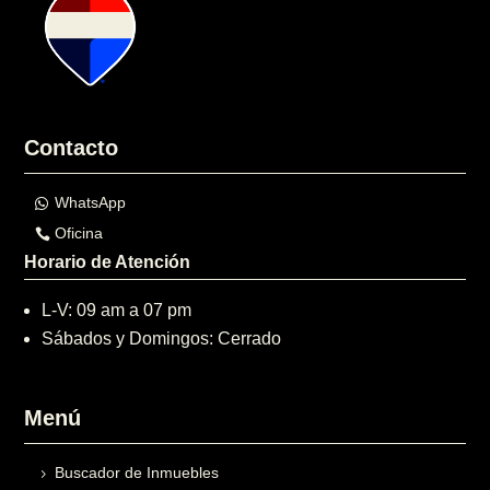
Contacto
WhatsApp
Oficina
Horario de Atención
L-V: 09 am a 07 pm
Sábados y Domingos: Cerrado
Menú
Buscador de Inmuebles