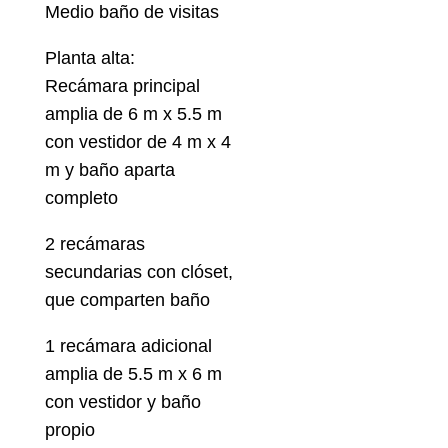
Medio baño de visitas
Planta alta:
Recámara principal
amplia de 6 m x 5.5 m
con vestidor de 4 m x 4
m y baño aparta
completo
2 recámaras
secundarias con clóset,
que comparten baño
1 recámara adicional
amplia de 5.5 m x 6 m
con vestidor y baño
propio