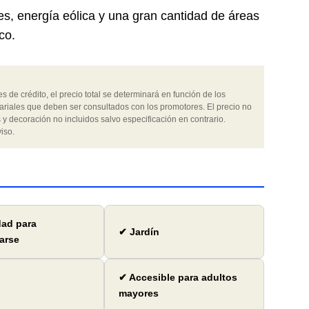
s, energía eólica y una gran cantidad de áreas
co.
 de crédito, el precio total se determinará en función de los
ariales que deben ser consultados con los promotores. El precio no
 y decoración no incluidos salvo especificación en contrario.
iso.
dad para
✔ Jardín
arse
✔ Accesible para adultos
mayores