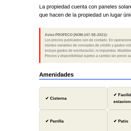
La propiedad cuenta con paneles solare
que hacen de la propiedad un lugar úni
Aviso PROFECO (NOM-247-SE-2021):
Los precios publicados son de contado. En operaciones
montos variables de conceptos de crédito y gastos not
incluye gastos de escrituración, ni impuestos. Muebles
Precios y disponibilidad sujetos a cambio sin previo av
Amenidades
✔ Facili
✔ Cisterna
estacion
✔ Parrilla
✔ Patio