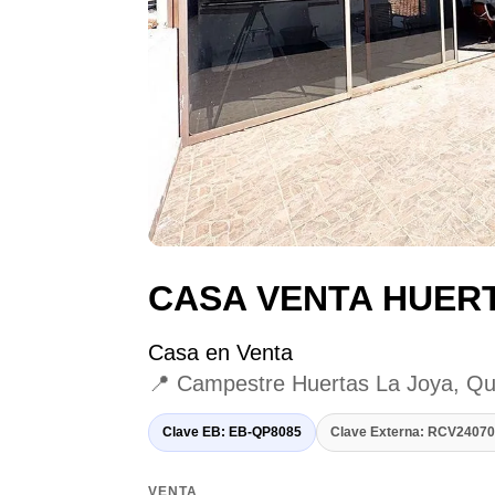
CASA VENTA HUERT
Casa en Venta
📍 Campestre Huertas La Joya, Qu
Clave EB: EB-QP8085
Clave Externa: RCV240
VENTA