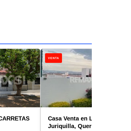
VENTA
 CARRETAS
Casa Venta en Lomas de
Juriquilla, Querétaro