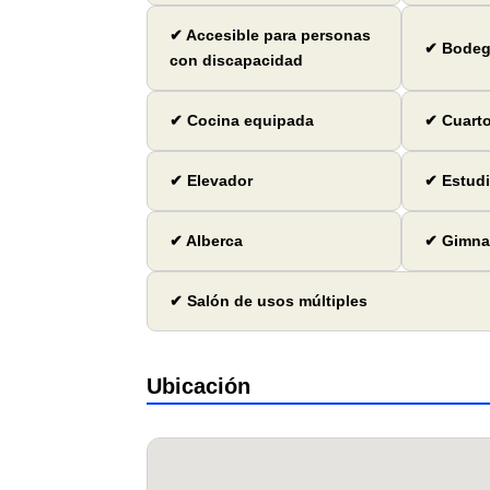
✔ Accesible para personas
✔ Bode
con discapacidad
✔ Cocina equipada
✔ Cuarto
✔ Elevador
✔ Estud
✔ Alberca
✔ Gimna
✔ Salón de usos múltiples
Ubicación