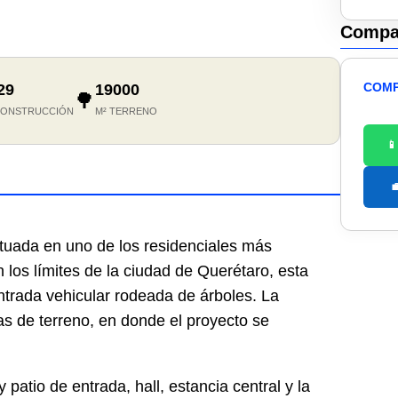
Compar
COMP
29
19000
🌳
CONSTRUCCIÓN
M² TERRENO


ituada en uno de los residenciales más
 los límites de la ciudad de Querétaro, esta
ntrada vehicular rodeada de árboles. La
s de terreno, en donde el proyecto se
 patio de entrada, hall, estancia central y la