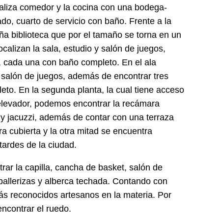
ocaliza comedor y la cocina con una bodega-
o, cuarto de servicio con baño. Frente a la
a biblioteca que por el tamaño se torna en un
ocalizan la sala, estudio y salón de juegos,
 cada una con baño completo. En el ala
 y salón de juegos, además de encontrar tres
eto. En la segunda planta, la cual tiene acceso
 elevador, podemos encontrar la recámara
a y jacuzzi, además de contar con una terraza
a cubierta y la otra mitad se encuentra
tardes de la ciudad.
ar la capilla, cancha de basket, salón de
aballerizas y alberca techada. Contando con
ás reconocidos artesanos en la materia. Por
encontrar el ruedo.