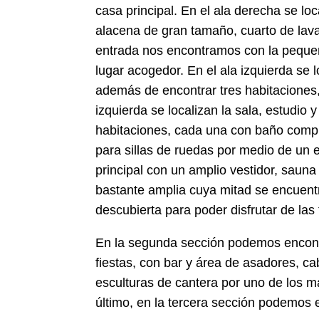
casa principal. En el ala derecha se l
alacena de gran tamaño, cuarto de lavad
entrada nos encontramos con la pequeñ
lugar acogedor. En el ala izquierda se l
además de encontrar tres habitaciones,
izquierda se localizan la sala, estudio
habitaciones, cada una con baño compl
para sillas de ruedas por medio de un
principal con un amplio vestidor, saun
bastante amplia cuya mitad se encuentr
descubierta para poder disfrutar de las 
En la segunda sección podemos encontr
fiestas, con bar y área de asadores, c
esculturas de cantera por uno de los m
último, en la tercera sección podemos 