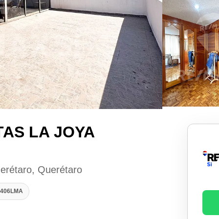
AS LA JOYA
erétaro, Querétaro
70406LMA