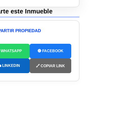
te este Inmueble
ARTIR PROPIEDAD
 WHATSAPP
🔵 FACEBOOK
 LINKEDIN
🔗 COPIAR LINK