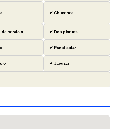
ga
✔ Chimenea
 de servicio
✔ Dos plantas
io
✔ Panel solar
sio
✔ Jacuzzi