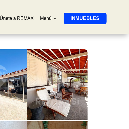
Únete a REMAX
Menú
INMUEBLES