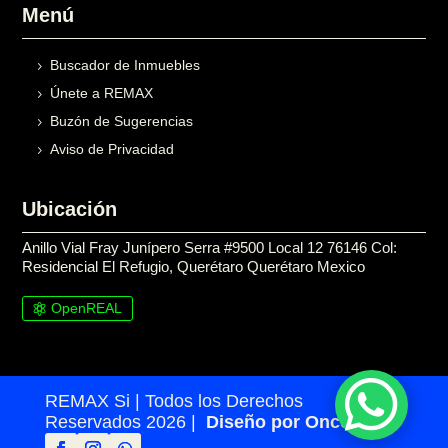
Menú
Buscador de Inmuebles
Únete a REMAX
Buzón de Sugerencias
Aviso de Privacidad
Ubicación
Anillo Vial Fray Junípero Serra #9500 Local 12 76146 Col:
Residencial El Refugio, Querétaro Querétaro Mexico
OpenREAL

REMAX Si | Todos los Derechos
Reservados 2026 |
Diseño por Once24