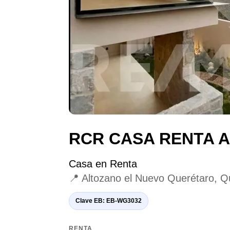
RCR CASA RENTA 
Casa en Renta
📍 Altozano el Nuevo Querétaro, Q
Clave EB: EB-WG3032
RENTA