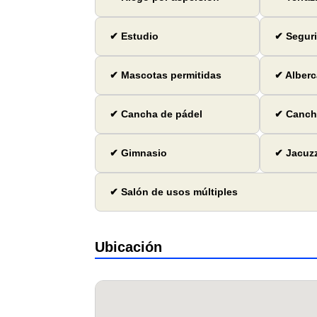
✔ Estudio
✔ Seguri
✔ Mascotas permitidas
✔ Alberc
✔ Cancha de pádel
✔ Cancha
✔ Gimnasio
✔ Jacuzz
✔ Salón de usos múltiples
Ubicación