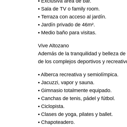
• Exclusiva área de bar.
• Sala de TV o family room.
• Terraza con acceso al jardín.
• Jardín privado de 46m².
• Medio baño para visitas.
Vive Altozano
Además de la tranquilidad y belleza de
de los complejos deportivos y recreat
• Alberca recreativa y semiolímpica.
• Jacuzzi, vapor y sauna.
• Gimnasio totalmente equipado.
• Canchas de tenis, pádel y fútbol.
• Ciclopista.
• Clases de yoga, pilates y ballet.
• Chapoteadero.