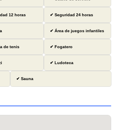
dad 12 horas
✔ Seguridad 24 horas
a
✔ Área de juegos infantiles
 de tenis
✔ Fogatero
i
✔ Ludoteca
✔ Sauna