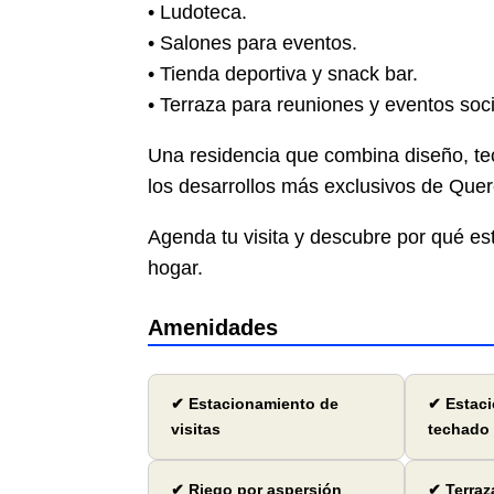
• Ludoteca.
• Salones para eventos.
• Tienda deportiva y snack bar.
• Terraza para reuniones y eventos soci
Una residencia que combina diseño, tec
los desarrollos más exclusivos de Quer
Agenda tu visita y descubre por qué es
hogar.
Amenidades
✔ Estacionamiento de
✔ Estac
visitas
techado
✔ Riego por aspersión
✔ Terraz