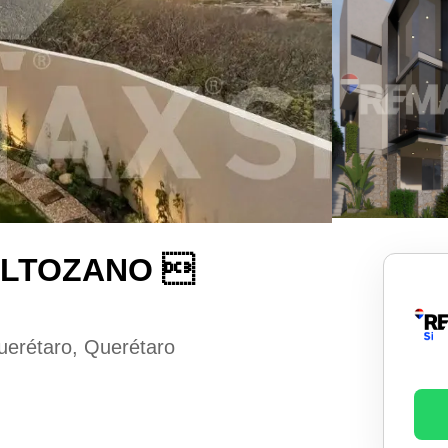
ALTOZANO 
uerétaro, Querétaro