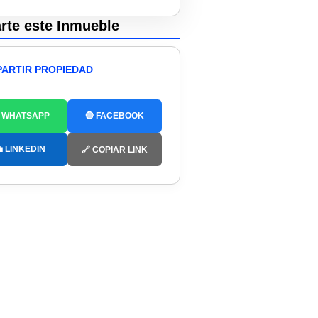
te este Inmueble
ARTIR PROPIEDAD
 WHATSAPP
🔵 FACEBOOK
 LINKEDIN
🔗 COPIAR LINK