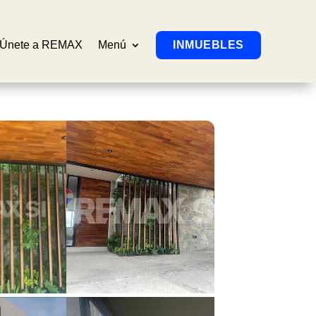
Únete a REMAX
Menú
INMUEBLES