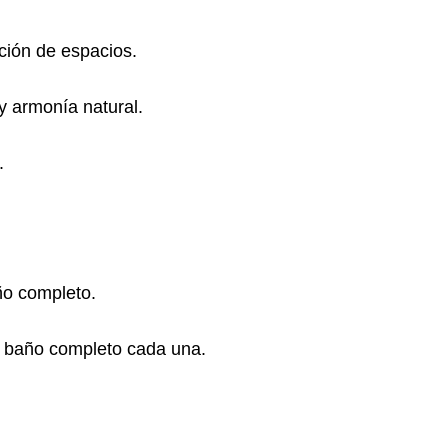
ción de espacios.
 y armonía natural.
.
ño completo.
y baño completo cada una.