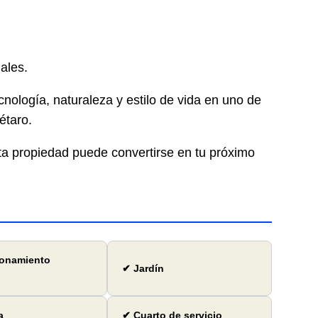
ales.
nología, naturaleza y estilo de vida en uno de
étaro.
ta propiedad puede convertirse en tu próximo
ionamiento
✔ Jardín
a
✔ Cuarto de servicio