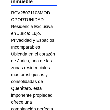
inmueble
RCV25071103MOD
OPORTUNIDAD
Residencia Exclusiva
en Jurica: Lujo,
Privacidad y Espacios
Incomparables
Ubicada en el corazón
de Jurica, una de las
zonas residenciales
más prestigiosas y
consolidadas de
Querétaro, esta
imponente propiedad
ofrece una
combinación perfecta