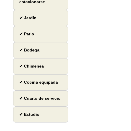
estacionarse
✔ Jardín
✔ Patio
✔ Bodega
✔ Chimenea
✔ Cocina equipada
✔ Cuarto de servicio
✔ Estudio