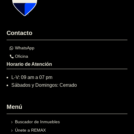
Contacto
WhatsApp
Oficina
Horario de Atención
L-V: 09 am a 07 pm
Sábados y Domingos: Cerrado
Menú
Buscador de Inmuebles
Únete a REMAX