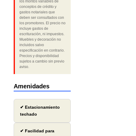
los montos variables de
conceptos de crédito y
gastos notariales que
deben ser consultados con
los promotores. El precio no
incluye gastos de
escrituración, ni impuestos.
Muebles y decoración no
incluidos salvo
especificación en contrario.
Precios y disponibilidad
sujetos a cambio sin previo
aviso.
Amenidades
✔ Estacionamiento
techado
✔ Facilidad para